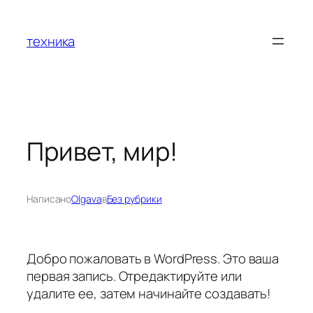
Перейти
к
техника
содержимому
Привет, мир!
Написано
Olgava
в
Без рубрики
Добро пожаловать в WordPress. Это ваша
первая запись. Отредактируйте или
удалите ее, затем начинайте создавать!