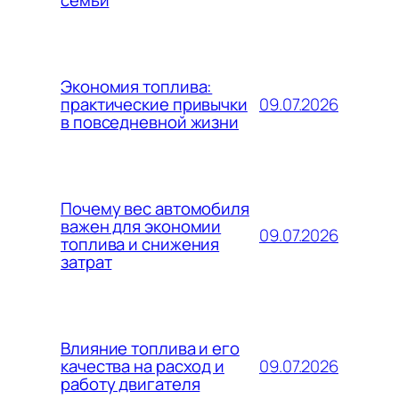
семьи
Экономия топлива:
09.07.2026
практические привычки
в повседневной жизни
Почему вес автомобиля
важен для экономии
09.07.2026
топлива и снижения
затрат
Влияние топлива и его
09.07.2026
качества на расход и
работу двигателя