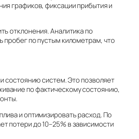
ния графиков, фиксации прибытия и
ть отклонения. Аналитика по
ь пробег по пустым километрам, что
 и состоянию систем. Это позволяет
живание по фактическому состоянию,
монты.
плива и оптимизировать расход. По
ет потери до 10–25% в зависимости