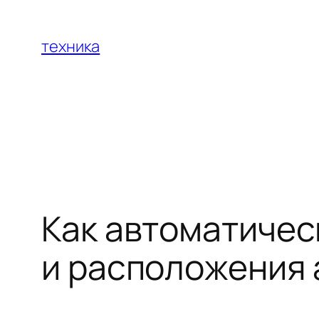
Перейти
к
техника
содержимому
Как автоматичес
и расположения 