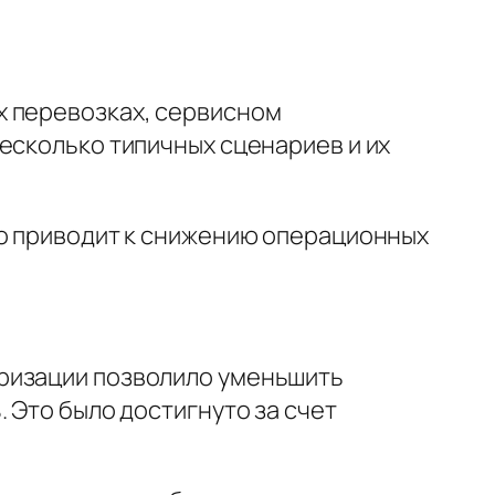
х перевозках, сервисном
есколько типичных сценариев и их
то приводит к снижению операционных
еризации позволило уменьшить
 Это было достигнуто за счет