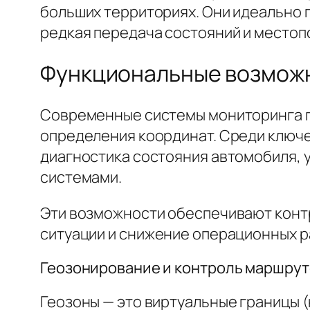
больших территориях. Они идеально п
редкая передача состояний и местоп
Функциональные возмож
Современные системы мониторинга п
определения координат. Среди ключе
диагностика состояния автомобиля, 
системами.
Эти возможности обеспечивают конт
ситуации и снижение операционных р
Геозонирование и контроль маршрут
Геозоны — это виртуальные границы (