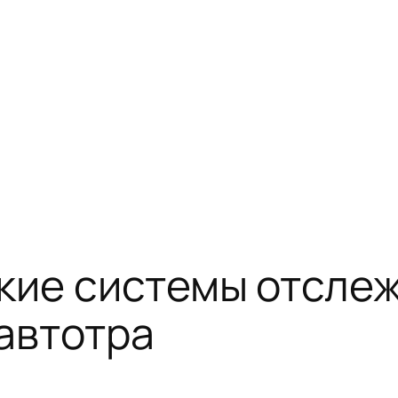
кие системы отслеж
автотра