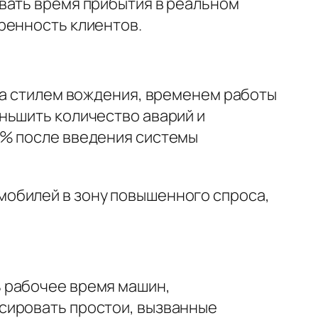
вать время прибытия в реальном
ренность клиентов.
за стилем вождения, временем работы
ньшить количество аварий и
2% после введения системы
мобилей в зону повышенного спроса,
 рабочее время машин,
сировать простои, вызванные