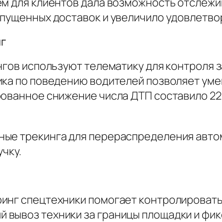
ем для клиентов дала возможность отслежи
опущенных доставок и увеличило удовлетво
г
ингов используют телематику для контроля 
ика по поведению водителей позволяет уме
рованное снижение числа ДТП составило 2
ные трекинга для перераспределения авто
учку.
инг спецтехники помогает контролировать
вывоз техники за границы площадки и фик