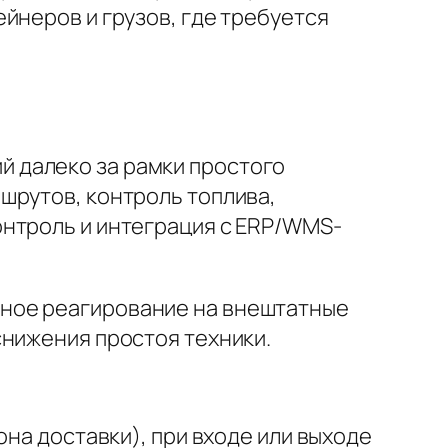
йнеров и грузов, где требуется
 далеко за рамки простого
шрутов, контроль топлива,
онтроль и интеграция с ERP/WMS-
ное реагирование на внештатные
снижения простоя техники.
она доставки), при входе или выходе