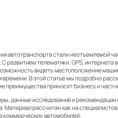
ия автотранспорта стали неотъемлемой ча
 С развитием телематики, GPS, интернета ве
возможность видеть местоположение машин
 времени. В этой статье мы подробно расс
кие преимущества приносят бизнесу и част
еры, данные исследований и рекомендации
 Материал рассчитан как на специалистов по
в коммерческих автомобилей.