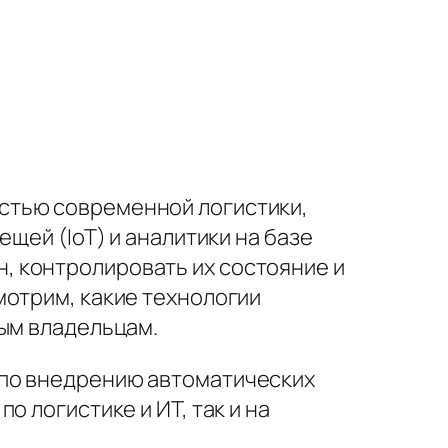
стью современной логистики,
щей (IoT) и аналитики на базе
, контролировать их состояние и
мотрим, какие технологии
ным владельцам.
 по внедрению автоматических
 логистике и ИТ, так и на