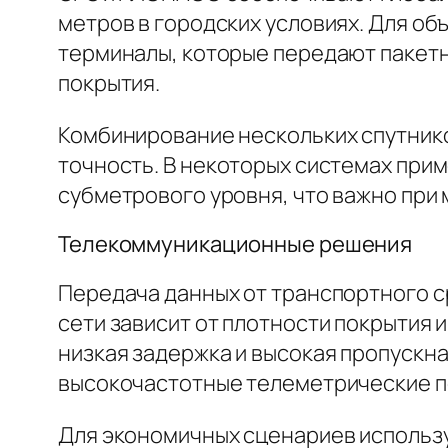
метров в городских условиях. Для о
терминалы, которые передают пакетны
покрытия.
Комбинирование нескольких спутник
точность. В некоторых системах при
субметрового уровня, что важно при
Телекоммуникационные решения
Передача данных от транспортного с
сети зависит от плотности покрытия 
низкая задержка и высокая пропускна
высокочастотные телеметрические п
Для экономичных сценариев использу