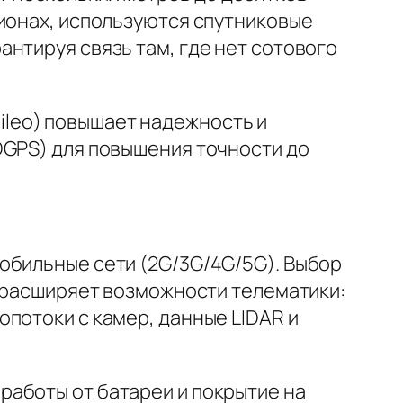
гионах, используются спутниковые
нтируя связь там, где нет сотового
leo) повышает надежность и
DGPS) для повышения точности до
обильные сети (2G/3G/4G/5G). Выбор
G расширяет возможности телематики:
потоки с камер, данные LIDAR и
аботы от батареи и покрытие на