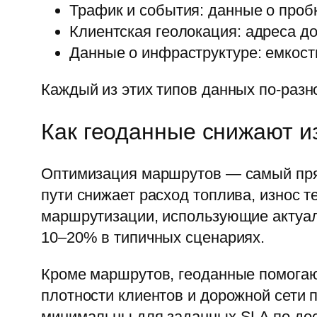
Трафик и события: данные о проб
Клиентская геолокация: адреса до
Данные о инфраструктуре: емкост
Каждый из этих типов данных по-разн
Как геоданные снижают и
Оптимизация маршрутов — самый прям
пути снижает расход топлива, износ 
маршрутизации, использующие актуал
10–20% в типичных сценариях.
Кроме маршрутов, геоданные помогаю
плотности клиентов и дорожной сети 
минимальны для заданных SLA по дос