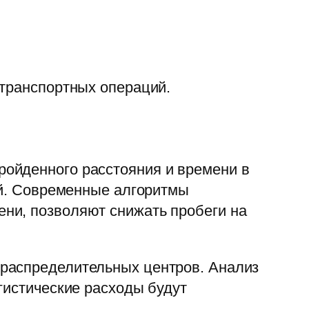
 транспортных операций.
ойденного расстояния и времени в
ей. Современные алгоритмы
ни, позволяют снижать пробеги на
 распределительных центров. Анализ
гистические расходы будут