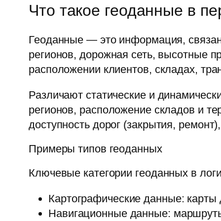
Что такое геоданные в пе
Геоданные — это информация, связан
регионов, дорожная сеть, высотные п
расположении клиентов, складах, тра
Различают статические и динамически
регионов, расположение складов и те
доступность дорог (закрытия, ремонт)
Примеры типов геоданных
Ключевые категории геоданных в лог
Картографические данные: карты 
Навигационные данные: маршруты,