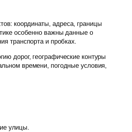
ов: координаты, адреса, границы
стике особенно важны данные о
ия транспорта и пробках.
гию дорог, географические контуры
альном времени, погодные условия,
ие улицы.