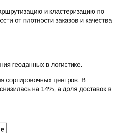
аршрутизацию и кластеризацию по
сти от плотности заказов и качества
ия геоданных в логистике.
я сортировочных центров. В
снизилась на 14%, а доля доставок в
ие