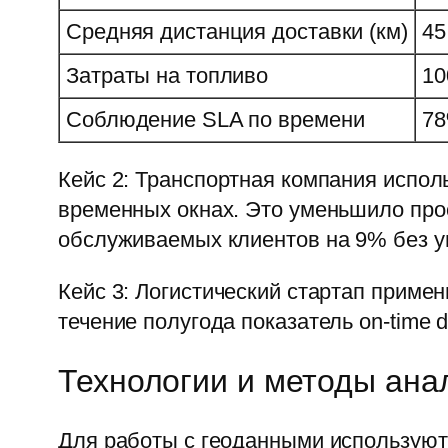
Средняя дистанция доставки (км)
45
Затраты на топливо
1
Соблюдение SLA по времени
7
Кейс 2: Транспортная компания испол
временных окнах. Это уменьшило прос
обслуживаемых клиентов на 9% без у
Кейс 3: Логистический стартап приме
течение полугода показатель on-time 
Технологии и методы ана
Для работы с геоданными используютс