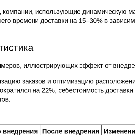
, компании, использующие динамическую м
его времени доставки на 15–30% в зависимо
тистика
имеров, иллюстрирующих эффект от внедрен
ризацию заказов и оптимизацию расположени
сократился на 22%, себестоимость доставки 
тов.
 внедрения
После внедрения
Изменен