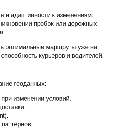
ия и адаптивности к изменениям.
никновении пробок или дорожных
я.
ать оптимальные маршруты уже на
способность курьеров и водителей.
ание геоданных:
при изменении условий.
доставки.
t).
 паттернов.