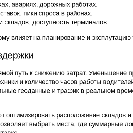
ках, авариях, дорожных работах.
ставок, пики спроса в районах.
и складов, доступность терминалов.
ому влияет на планирование и эксплутацию
здержки
ой путь к снижению затрат. Уменьшение пр
техники и количество часов работы водител
ьные геоданные и трафик в реальном време
т оптимизировать расположение складов и
позволяет выбрать места, где суммарные ло
тавке.