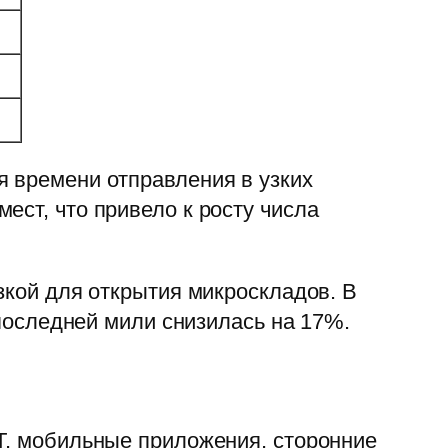
я времени отправления в узких
ест, что привело к росту числа
зкой для открытия микроскладов. В
 последней мили снизилась на 17%.
oT, мобильные приложения, сторонние