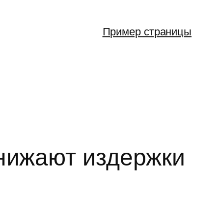
Пример страницы
снижают издержки