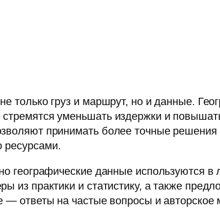
не только груз и маршрут, но и данные. Гео
 стремятся уменьшать издержки и повышать 
озволяют принимать более точные решения
 ресурсами.
но географические данные используются в л
ры из практики и статистику, а также пред
е — ответы на частые вопросы и авторское 