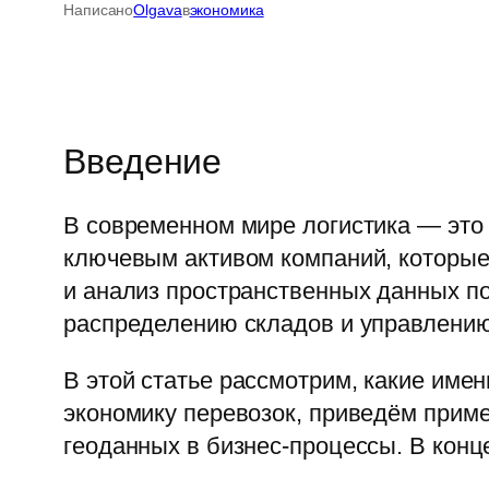
Написано
Olgava
в
экономика
Введение
В современном мире логистика — это 
ключевым активом компаний, которые
и анализ пространственных данных п
распределению складов и управлению
В этой статье рассмотрим, какие имен
экономику перевозок, приведём приме
геоданных в бизнес-процессы. В конц