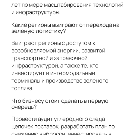
лет по мере масштабирования технологий
и инфраструктуры.
Какие регионы выиграют от перехода на
зеленую логистику?
Выиграют регионы с доступом к
возобновляемой энергии, развитой
транспортной и заправочной
инфраструктурой, а также те, кто
инвестирует в интермодальные
терминалы и производство зеленого
топлива.
Что бизнесу стоит сделать в первую
очередь?
Провести аудит углеродного следа
цепочек поставок, разработать план по
снижению выбросов, инвестировать в