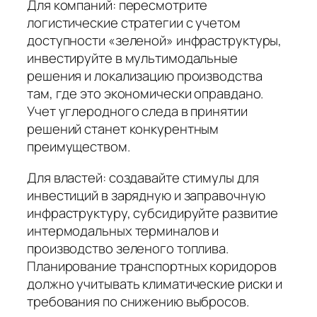
Для компаний: пересмотрите
логистические стратегии с учетом
доступности «зеленой» инфраструктуры,
инвестируйте в мультимодальные
решения и локализацию производства
там, где это экономически оправдано.
Учет углеродного следа в принятии
решений станет конкурентным
преимуществом.
Для властей: создавайте стимулы для
инвестиций в зарядную и заправочную
инфраструктуру, субсидируйте развитие
интермодальных терминалов и
производство зеленого топлива.
Планирование транспортных коридоров
должно учитывать климатические риски и
требования по снижению выбросов.