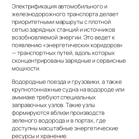
Электрификация автомобильного и
железнодорожного транспорта делает
приоритетными маршруты с плотной
сетью зарядных станций и источников
возобновляемой энергии. Это ведет к
появлению «энергетических коридоров»
— транспортных путей, вдоль которых
сконцентрированы зарядные и сервисные
мощности.
Водородные поезда и грузовики, а также
крупнотоннажные судна на водороде или
аммиаке требуют специальных
заправочных узлов. Такие узлы
формируются вблизи производств
зеленого водорода и в портах, где
доступны масштабные энергетические
ресурсы и хранение.