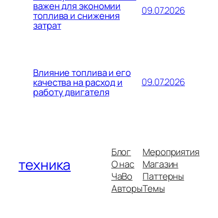
важен для экономии
09.07.2026
топлива и снижения
затрат
Влияние топлива и его
09.07.2026
качества на расход и
работу двигателя
Блог
Мероприятия
техника
О нас
Магазин
ЧаВо
Паттерны
Авторы
Темы