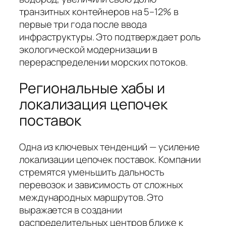
транзитных контейнеров на 5–12% в
первые три года после ввода
инфраструктуры. Это подтверждает роль
экологической модернизации в
перераспределении морских потоков.
Региональные хабы и
локализация цепочек
поставок
Одна из ключевых тенденций — усиление
локализации цепочек поставок. Компании
стремятся уменьшить дальность
перевозок и зависимость от сложных
международных маршрутов. Это
выражается в создании
распределительных центров ближе к