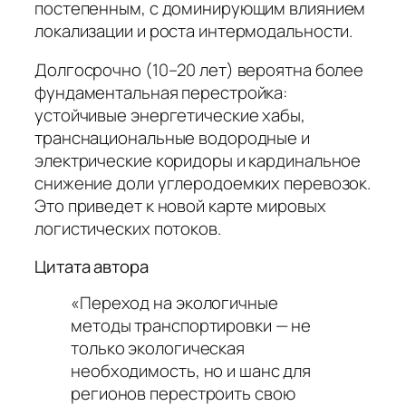
постепенным, с доминирующим влиянием
локализации и роста интермодальности.
Долгосрочно (10–20 лет) вероятна более
фундаментальная перестройка:
устойчивые энергетические хабы,
транснациональные водородные и
электрические коридоры и кардинальное
снижение доли углеродоемких перевозок.
Это приведет к новой карте мировых
логистических потоков.
Цитата автора
«Переход на экологичные
методы транспортировки — не
только экологическая
необходимость, но и шанс для
регионов перестроить свою