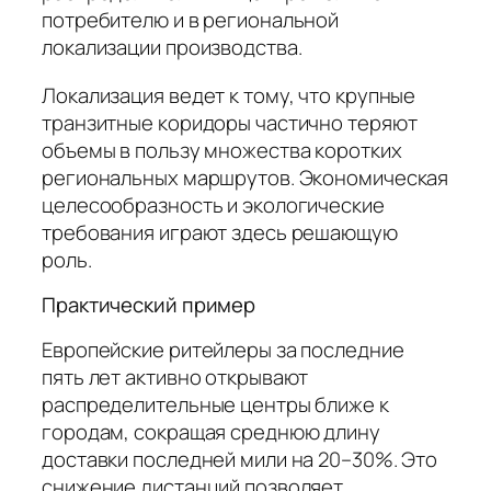
потребителю и в региональной
локализации производства.
Локализация ведет к тому, что крупные
транзитные коридоры частично теряют
объемы в пользу множества коротких
региональных маршрутов. Экономическая
целесообразность и экологические
требования играют здесь решающую
роль.
Практический пример
Европейские ритейлеры за последние
пять лет активно открывают
распределительные центры ближе к
городам, сокращая среднюю длину
доставки последней мили на 20–30%. Это
снижение дистанций позволяет