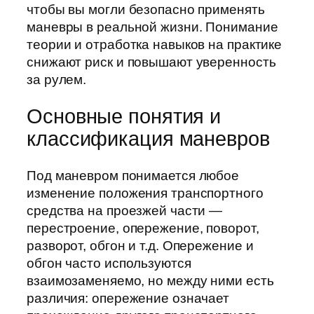
чтобы вы могли безопасно применять
маневры в реальной жизни. Понимание
теории и отработка навыков на практике
снижают риск и повышают уверенность
за рулем.
Основные понятия и
классификация маневров
Под маневром понимается любое
изменение положения транспортного
средства на проезжей части —
перестроение, опережение, поворот,
разворот, обгон и т.д. Опережение и
обгон часто используются
взаимозаменяемо, но между ними есть
различия: опережение означает