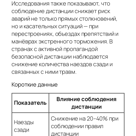
Исследования также показывают, что
соблюдение дистанции снижает риск
аварий не только прямых столкновений,
но и касательных ситуаций — при
перестроениях, объездах препятствий и
манёврах экстренного торможения. В
странах с активной пропагандой
безопасной дистанции наблюдается
снижение количества наездов сзади и
связанных с ними травм.
Короткие данные
Влияние соблюдения
Показатель
дистанции
Снижение на 20–40% при
Наезды
соблюдении правил
сзади
дистанции