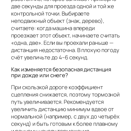
две секунды для проезда одной и той же
контрольной точки. Выбираете
неподвижный объект (знак, дерево),
считаете: когда машина впереди
проезжает этот объект, начинаете считать
«одна, две». Если вы проехали раньше —
дистанция недостаточна. В плохую погоду
счёт увеличьте до 4–6 секунд.
Как изменяется безопасная дистанция
при дожде или снеге?
При скользкой дороге коэффициент
сцепления снижается, поэтому тормозной
путь увеличивается. Рекомендуется
увеличить дистанцию минимум вдвое от
нормальной (например, с двух до четырёх
секунд) и быть готовым к более плавному
и раннему началу торможения.