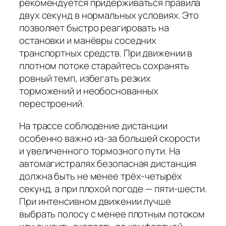
рекомендуется придерживаться правила
двух секунд в нормальных условиях. Это
позволяет быстро реагировать на
остановки и манёвры соседних
транспортных средств. При движении в
плотном потоке старайтесь сохранять
ровный темп, избегать резких
торможений и необоснованных
перестроений.
На трассе соблюдение дистанции
особенно важно из‑за большей скорости
и увеличенного тормозного пути. На
автомагистралях безопасная дистанция
должна быть не менее трёх-четырёх
секунд, а при плохой погоде — пяти-шести.
При интенсивном движении лучше
выбрать полосу с менее плотным потоком