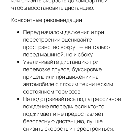
или снизить скорость до комфортной,
чтобы восстановить дистанцию.
Конкретные рекомендации
Перед началом движения и при
перестроении оценивайте
пространство вокруг — не только
перед машиной, но и сбоку.
Увеличивайте дистанцию при
перевозке грузов, буксировке
прицепа или при движении на
автомобиле с плохим техническим
состоянием тормозов.
Не подстраивайтесь под агрессивное
вождение впереди: если кто‑то
поджимает и не предоставляет
безопасную дистанцию, лучше
снизить скорость и перестроиться,