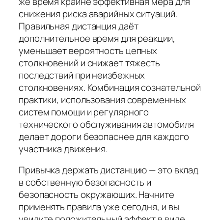
же время крайне эффективная мера для
снижения риска аварийных ситуаций.
Правильная дистанция даёт
дополнительное время для реакции,
уменьшает вероятность цепных
столкновений и снижает тяжесть
последствий при неизбежных
столкновениях. Комбинация сознательной
практики, использования современных
систем помощи и регулярного
технического обслуживания автомобиля
делает дороги безопаснее для каждого
участника движения.
Привычка держать дистанцию — это вклад
в собственную безопасность и
безопасность окружающих. Начните
применять правила уже сегодня, и вы
увидите положительный эффект в виде