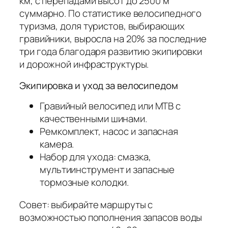
км, с перепадами высот до 2500 м
суммарно. По статистике велосипедного
туризма, доля туристов, выбирающих
гравийники, выросла на 20% за последние
три года благодаря развитию экипировки
и дорожной инфраструктуры.
Экипировка и уход за велосипедом
Гравийный велосипед или MTB с
качественными шинами.
Ремкомплект, насос и запасная
камера.
Набор для ухода: смазка,
мультиинструмент и запасные
тормозные колодки.
Совет: выбирайте маршруты с
возможностью пополнения запасов воды