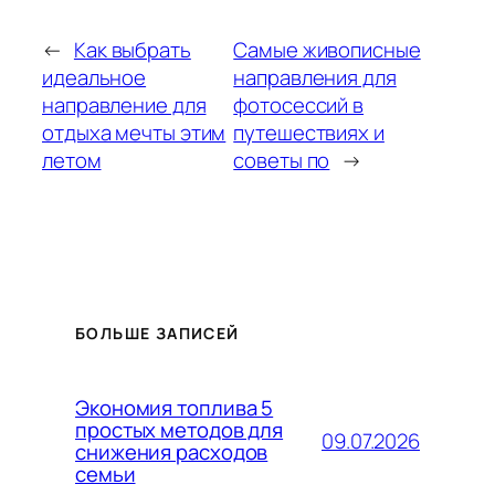
←
Как выбрать
Самые живописные
идеальное
направления для
направление для
фотосессий в
отдыха мечты этим
путешествиях и
летом
советы по
→
БОЛЬШЕ ЗАПИСЕЙ
Экономия топлива 5
простых методов для
09.07.2026
снижения расходов
семьи