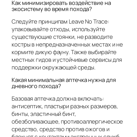
Как минимизировать воздействие на
экосистему во время похода?
Следуйте принципам Leave No Trace:
упаковывайте отходы, используйте
существующие стоянки, не разводите
костры в непредназначенных местах и не
кормите дикую фауну. Также выбирайте
местных гидов и устойчивые сервисы для
поддержки окружающей среды.
Какая минимальная аптечка нужна для
дневного похода?
Базовая аптечка должна включать:
антисептик, пластыри разных размеров,
бинты, эластичный бинт,
обезболивающее, противоаллергическое
средство, средство против ожогов и
блокнот с контактами экстренных служб.