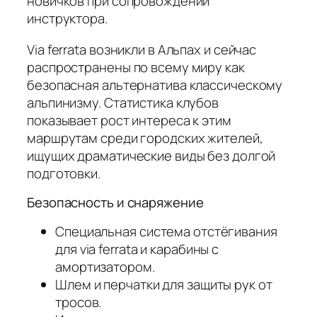
новичков при сопровождении
инструктора.
Via ferrata возникли в Альпах и сейчас
распространены по всему миру как
безопасная альтернатива классическому
альпинизму. Статистика клубов
показывает рост интереса к этим
маршрутам среди городских жителей,
ищущих драматические виды без долгой
подготовки.
Безопасность и снаряжение
Специальная система отстёгивания
для via ferrata и карабины с
амортизатором.
Шлем и перчатки для защиты рук от
тросов.