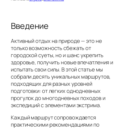
Введение
Активный отдых на природе — это не
только возможность сбежать от
городской суеты, но и шанс укрепить
здоровье, получить новые впечатления и
испытать свои силы. В этой статье мы
собрали десять уникальных маршрутов,
подходящих для разных уровней
подготовки: от легких однодневных
прогулок до многодневных походов и
экспедиций с элементами экстрима.
Каждый маршрут сопровождается
практическими рекомендациями по