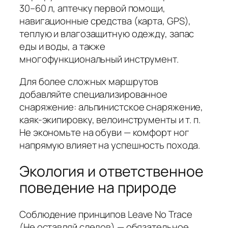
30–60 л, аптечку первой помощи,
навигационные средства (карта, GPS),
теплую и влагозащитную одежду, запас
еды и воды, а также
многофункциональный инструмент.
Для более сложных маршрутов
добавляйте специализированное
снаряжение: альпинистское снаряжение,
каяк-экипировку, велоинструменты и т. п.
Не экономьте на обуви — комфорт ног
напрямую влияет на успешность похода.
Экология и ответственное
поведение на природе
Соблюдение принципов Leave No Trace
(Не оставляй следов) — обязательное