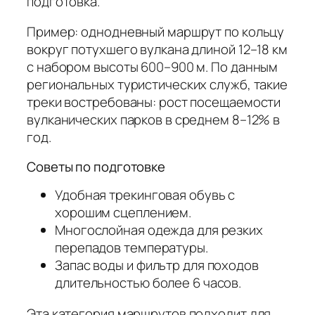
подготовка.
Пример: однодневный маршрут по кольцу
вокруг потухшего вулкана длиной 12–18 км
с набором высоты 600–900 м. По данным
региональных туристических служб, такие
треки востребованы: рост посещаемости
вулканических парков в среднем 8–12% в
год.
Советы по подготовке
Удобная трекинговая обувь с
хорошим сцеплением.
Многослойная одежда для резких
перепадов температуры.
Запас воды и фильтр для походов
длительностью более 6 часов.
Эта категория маршрутов подходит для