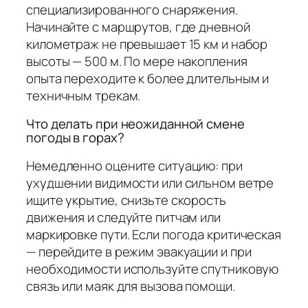
специализированного снаряжения.
Начинайте с маршрутов, где дневной
километраж не превышает 15 км и набор
высоты — 500 м. По мере накопления
опыта переходите к более длительным и
техничным трекам.
Что делать при неожиданной смене
погоды в горах?
Немедленно оцените ситуацию: при
ухудшении видимости или сильном ветре
ищите укрытие, снизьте скорость
движения и следуйте питчам или
маркировке пути. Если погода критическая
— перейдите в режим эвакуации и при
необходимости используйте спутниковую
связь или маяк для вызова помощи.