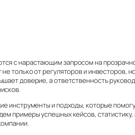
тся с нарастающим запросом на прозрачно
не только от регуляторов и инвесторов, но
ышает доверие, а ответственность руково
исков.
кие инструменты и подходы, которые помог
дем примеры успешных кейсов, статистику,
компании.