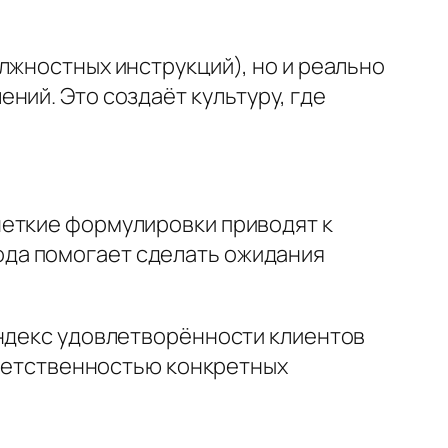
лжностных инструкций), но и реально
ний. Это создаёт культуру, где
четкие формулировки приводят к
да помогает сделать ожидания
индекс удовлетворённости клиентов
ответственностью конкретных