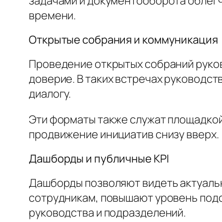
задачами и документооборота облегч
времени.
Открытые собрания и коммуникация
Проведение открытых собраний руков
доверие. В таких встречах руководст
диалогу.
Эти форматы также служат площадкой
продвижение инициатив снизу вверх.
Дашборды и публичные KPI
Дашборды позволяют видеть актуальн
сотрудникам, повышают уровень подо
руководства и подразделений.