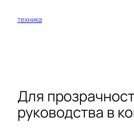
Перейти
к
техника
содержимому
Для прозрачност
руководства в к