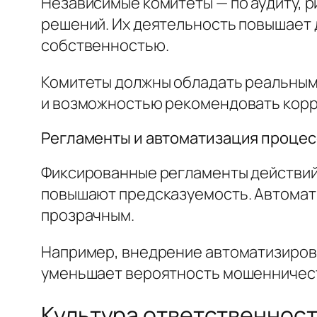
Независимые комитеты — по аудиту, 
решений. Их деятельность повышает 
собственностью.
Комитеты должны обладать реальным
и возможностью рекомендовать корр
Регламенты и автоматизация процес
Фиксированные регламенты действий 
повышают предсказуемость. Автомат
прозрачным.
Например, внедрение автоматизирова
уменьшает вероятность мошенничеств
Культура ответственност