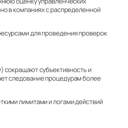
оннюю оценку управленческих
нно в компаниях с распределенной
ресурсами для проведения проверок
) сокращают субъективность и
ает следование процедурам более
ткими лимитами и логами действий