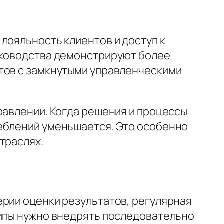
лояльность клиентов и доступ к
руководства демонстрируют более
нтов с замкнутыми управленческими
равлении. Когда решения и процессы
реблений уменьшается. Это особенно
траслях.
ерии оценки результатов, регулярная
ципы нужно внедрять последовательно