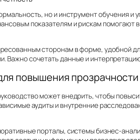
ормальность, но и инструмент обучения и 
нансовым показателям и рискам помогают в
ресованным сторонам в форме, удобной дл
. Важно сочетать данные и интерпретацию:
 для повышения прозрачности
руководство может внедрить, чтобы повыси
зависимые аудиты и внутренние расследов
поративные порталы, системы бизнес-анали