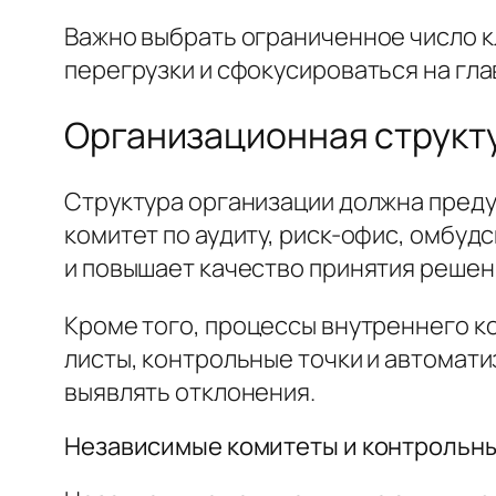
Важно выбрать ограниченное число к
перегрузки и сфокусироваться на гла
Организационная структ
Структура организации должна преду
комитет по аудиту, риск-офис, омбуд
и повышает качество принятия решен
Кроме того, процессы внутреннего к
листы, контрольные точки и автома
выявлять отклонения.
Независимые комитеты и контрольн