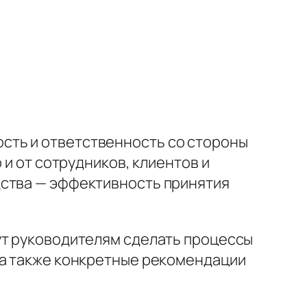
сть и ответственность со стороны
 и от сотрудников, клиентов и
дства — эффективность принятия
ут руководителям сделать процессы
 а также конкретные рекомендации