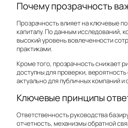
Почему прозрачность важ
Прозрачность влияет на ключевые пок
капиталу. По данным исследований, 
высокий уровень вовлеченности сотр
практиками.
Кроме того, прозрачность снижает ри
доступны для проверки, вероятность
актуально для публичных компаний и 
Ключевые принципы отве
Ответственность руководства базиру
отчетность, механизмы обратной свя