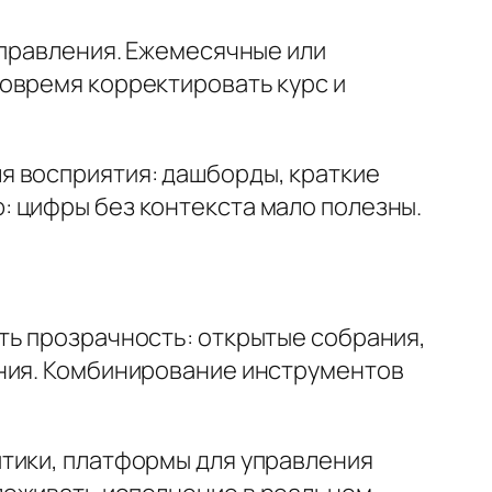
управления. Ежемесячные или
овремя корректировать курс и
я восприятия: дашборды, краткие
 цифры без контекста мало полезны.
ть прозрачность: открытые собрания,
ания. Комбинирование инструментов
тики, платформы для управления