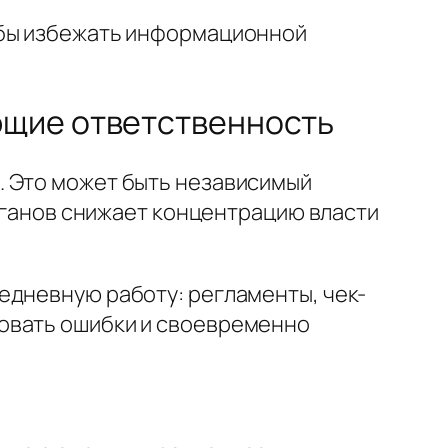
обы избежать информационной
ющие ответственность
. Это может быть независимый
органов снижает концентрацию власти
едневную работу: регламенты, чек-
ровать ошибки и своевременно