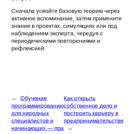
Сначала усвойте базовую теорию через
активное вспоминание, затем примените
знание в проектах, симуляциях или под
наблюдением эксперта, чередуя с
периодическими повторениями и
рефлексией.
←
Обучение
Как открыть
программированию
собственное дело и
для неродных
построить карьеру в
специалистов и
предпринимательстве
начинающих — пра
→