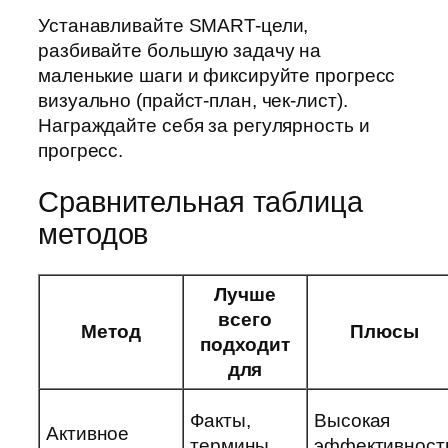
Устанавливайте SMART-цели,
разбивайте большую задачу на
маленькие шаги и фиксируйте прогресс
визуально (прайст-план, чек-лист).
Награждайте себя за регулярность и
прогресс.
Сравнительная таблица
методов
Лучше
всего
Метод
Плюсы
подходит
для
Факты,
Высокая
Активное
термины,
эффективност