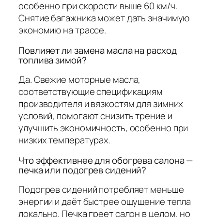
особенно при скорости выше 60 км/ч.
Снятие багажника может дать значимую
экономию на трассе.
Повлияет ли замена масла на расход
топлива зимой?
Да. Свежие моторные масла,
соответствующие спецификациям
производителя и вязкостям для зимних
условий, помогают снизить трение и
улучшить экономичность, особенно при
низких температурах.
Что эффективнее для обогрева салона —
печка или подогрев сидений?
Подогрев сидений потребляет меньше
энергии и даёт быстрее ощущение тепла
локально. Печка греет салон в целом, но