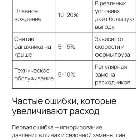
В реальных
Плавное
условиях
10–20%
вождение
даёт большую
выгоду
Снятие
Зависит от
багажника на
5–15%
скорости и
крыше
формы груза
Регулярная
Техническое
5–10%
замена
обслуживание
расходников
Частые ошибки, которые
увеличивают расход
Первая ошибка — игнорирование
давления в шинах и сезонной замены шин,