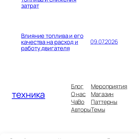
затрат
Влияние топлива и его
09.07.2026
качества на расход и
работу двигателя
Блог
Мероприятия
техника
О нас
Магазин
ЧаВо
Паттерны
Авторы
Темы