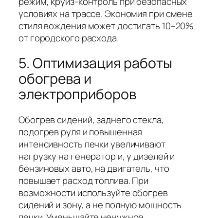
режим, круиз-контроль при безопасных
условиях на трассе. Экономия при смене
стиля вождения может достигать 10–20%
от городского расхода.
5. Оптимизация работы
обогрева и
электроприборов
Обогрев сидений, заднего стекла,
подогрев руля и повышенная
интенсивность печки увеличивают
нагрузку на генератор и, у дизелей и
бензиновых авто, на двигатель, что
повышает расход топлива. При
возможности используйте обогрев
сидений и зону, а не полную мощность
печки. Уменьшайте ненужное