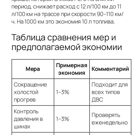
период, снижает расход с 12 л/100 км до 11
л/100 км на трассе при скорости 90–110 км/
ч. На 1000 км это экономия 10 л топлива.
Таблица сравнения мер и
предполагаемой экономии
Примерная
Мера
Комментарий
экономия
Сокращение
Подходит для
холостой
1–3%
всех типов
прогрев
ДВС
Контроль
Проверять
давления в
1–3%
еженедельно
шинах