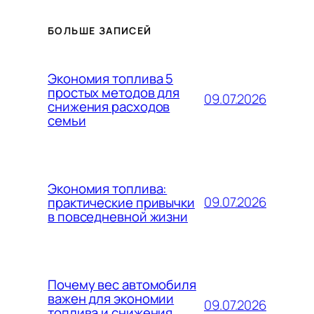
БОЛЬШЕ ЗАПИСЕЙ
Экономия топлива 5
простых методов для
09.07.2026
снижения расходов
семьи
Экономия топлива:
09.07.2026
практические привычки
в повседневной жизни
Почему вес автомобиля
важен для экономии
09.07.2026
топлива и снижения