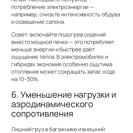
потребление электроэнергии —
например, снизьте интенсивность обдува
и освещение салона.
Совет: включайте подогрев сидений
вместо мощной печки — это потребляет
меньше энергии и быстрее даёт
ощущение тепла. В электромобилях и
гибридах экономия особенно ощутима:
отопление может сокращать запас хода
на 10–30%.
6. Уменьшение нагрузки и
аэродинамического
сопротивления
Лишний груз в багажнике и внешний