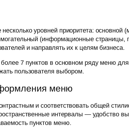
несколько уровней приоритета: основной (
омогательный (информационные страницы, п
вателей и направлять их к целям бизнеса.
более 7 пунктов в основном ряду меню для
ужать пользователя выбором.
оформления меню
онтрастным и соответствовать общей стилис
 пространственные интервалы — удобство в
ваемость пунктов меню.