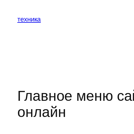
Перейти
к
техника
содержимому
Главное меню са
онлайн