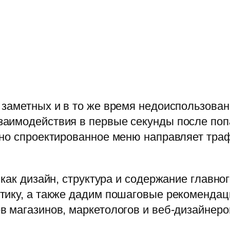
заметных и в то же время недоиспользован
аимодействия в первые секунды после попа
но спроектированное меню направляет трафи
 как дизайн, структура и содержание главн
тику, а также дадим пошаговые рекомендац
 магазинов, маркетологов и веб-дизайнеро