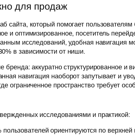
жно для продаж
б сайта, который помогает пользователям 
ое и оптимизированное, посетитель перейдет
данным исследований, удобная навигация мо
30% в зависимости от ниши.
ие бренда: аккуратно структурированное и 
нная навигация наоборот запутывает и уводи
где ограниченное пространство требует осо
твержденных исследованиями и практикой:
пользователей ориентируются по верхней н