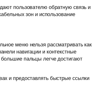
 дают пользователю обратную связь и
икабельных зон и использование
льное меню нельзя рассматривать как
анели навигации и контекстные
 большие пальцы легче достигают
вах и предоставлять быстрые ссылки