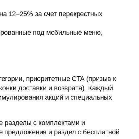
на 12–25% за счет перекрестных
зированные под мобильные меню,
егории, приоритетные CTA (призыв к
конки доставки и возврата). Каждый
тимулирования акций и специальных
е разделы с комплектами и
е предложения и раздел с бесплатной