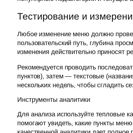
Тестирование и измерен
Любое изменение меню должно провер
пользовательский путь, глубина просм
изменения действительно приносят ре
Рекомендуется проводить последоват
пунктов), затем — текстовые (названи
нескольких недель, чтобы сгладить с
Инструменты аналитики
Для анализа используйте тепловые ка
помогают увидеть, какие пункты меню
качественной аналитики дает полное 