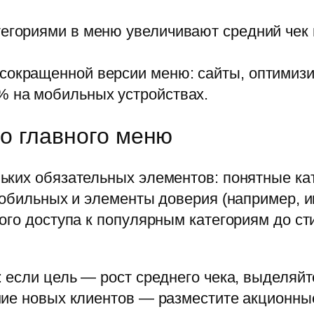
тегориями в меню увеличивают средний чек 
 сокращенной версии меню: сайты, оптими
% на мобильных устройствах.
о главного меню
ких обязательных элементов: понятные кат
мобильных и элементы доверия (например, и
ого доступа к популярным категориям до с
 если цель — рост среднего чека, выделяйт
ние новых клиентов — разместите акционны