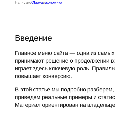
Написано
Olgava
в
экономика
Введение
Главное меню сайта — одна из самых 
принимают решение о продолжении вз
играет здесь ключевую роль. Правиль
повышает конверсию.
В этой статье мы подробно разберем,
приведем реальные примеры и статис
Материал ориентирован на владельцев