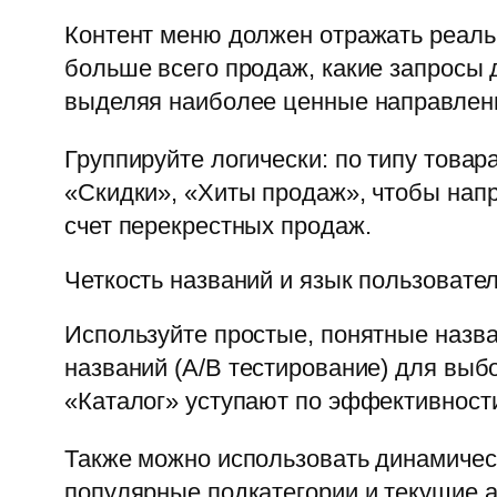
Контент меню должен отражать реальн
больше всего продаж, какие запросы
выделяя наиболее ценные направлен
Группируйте логически: по типу товар
«Скидки», «Хиты продаж», чтобы напр
счет перекрестных продаж.
Четкость названий и язык пользовате
Используйте простые, понятные назва
названий (A/B тестирование) для выб
«Каталог» уступают по эффективност
Также можно использовать динамичес
популярные подкатегории и текущие а