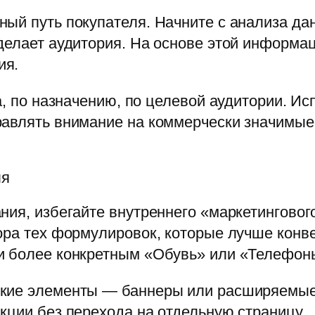
ый путь покупателя. Начните с анализа дан
 делает аудитория. На основе этой информа
ия.
а, по назначению, по целевой аудитории. И
авлять внимание на коммерчески значимые 
ля
ния, избегайте внутреннего «маркетинговог
ора тех формулировок, которые лучше конве
и более конкретным «Обувь» или «Телефон
кие элементы — баннеры или расширяемые 
кции без перехода на отдельную страницу.