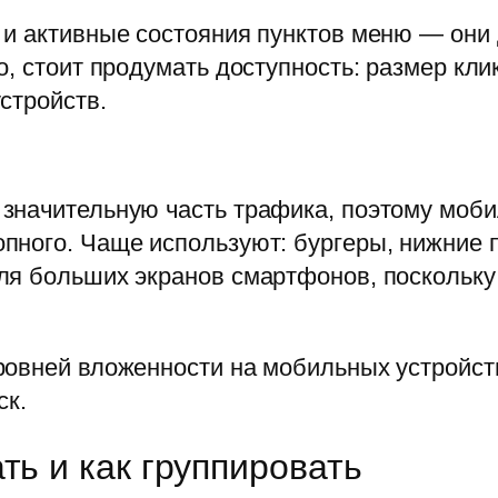
 и активные состояния пунктов меню — они
о, стоит продумать доступность: размер кл
стройств.
значительную часть трафика, поэтому моби
пного. Чаще используют: бургеры, нижние п
ля больших экранов смартфонов, поскольку
ровней вложенности на мобильных устройст
ск.
ть и как группировать