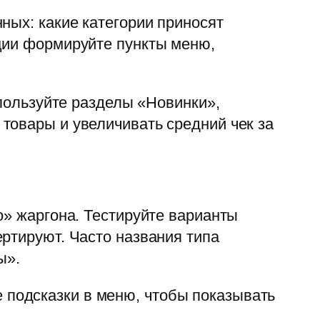
ных: какие категории приносят
ции формируйте пункты меню,
спользуйте разделы «Новинки»,
товары и увеличивать средний чек за
о» жаргона. Тестируйте варианты
ртируют. Часто названия типа
ы».
подсказки в меню, чтобы показывать