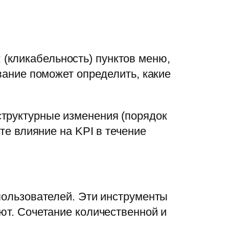
(кликабельность) пунктов меню,
ование поможет определить, какие
структурные изменения (порядок
те влияние на KPI в течение
 пользователей. Эти инструменты
ют. Сочетание количественной и