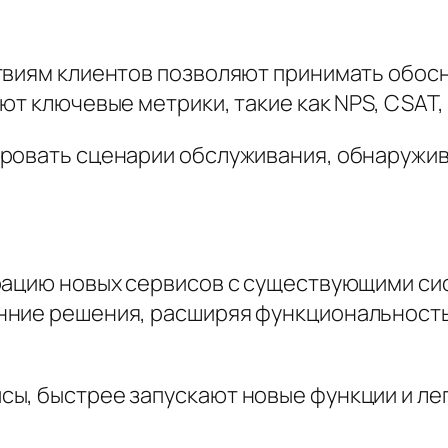
ствиям клиентов позволяют принимать обо
т ключевые метрики, такие как NPS, CSAT, 
ровать сценарии обслуживания, обнаружив
рацию новых сервисов с существующими сис
нние решения, расширяя функциональность 
ы, быстрее запускают новые функции и ле