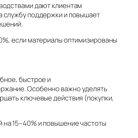
оводствами дают клиентам
а службу поддержки и повышает
ешений.
40%, если материалы оптимизированы
бное, быстрое и
ржание. Особенно важно уделять
ршать ключевые действия (покупки,
й на 15–40% и повышение частоты