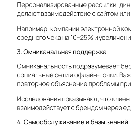
Персонализированные рассылки, дин
делают взаимодействие с сайтом или
Например, компании электронной ко
среднего чека на 10–25% и увеличен
3. Омниканальная поддержка
Омниканальность подразумевает бес
социальные сети и офлайн-точки. Важ
повторное объяснение проблемы при
Исследования показывают, что клиент
взаимодействует с брендом через ед
4. Самообслуживание и базы знаний