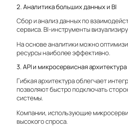
2. Аналитика больших данных и BI
Сбор и анализ данных по взаимодей
сервиса. BI-инструменты визуализирую
На основе аналитики можно оптимизи
ресурсы наиболее эффективно.
3. API и микросервисная архитектура
Гибкая архитектура облегчает интег
позволяют быстро подключать сторо
системы.
Компании, использующие микросервис
высокого спроса.