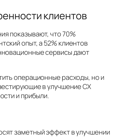
ренности клиентов
ия показывают, что 70%
тский опыт, а 52% клиентов
Инновационные сервисы дают
тить операционные расходы, но и
нвестирующие в улучшение CX
ости и прибыли.
осят заметный эффект в улучшении