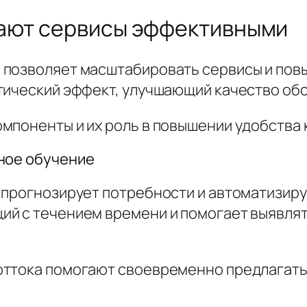
лают сервисы эффективными
позволяет масштабировать сервисы и повы
тический эффект, улучшающий качество об
мпоненты и их роль в повышении удобства 
нное обучение
 прогнозирует потребности и автоматизир
ий с течением времени и помогает выявлят
оттока помогают своевременно предлагать