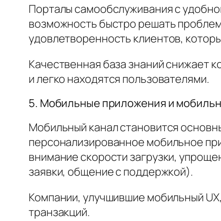
Порталы самообслуживания с удобной
возможность быстро решать проблемы
удовлетворенность клиентов, котор
Качественная база знаний снижает к
и легко находятся пользователями.
5. Мобильные приложения и мобиль
Мобильный канал становится основны
персонализированное мобильное при
внимание скорости загрузки, упроще
заявки, общение с поддержкой).
Компании, улучшившие мобильный UX
транзакций.