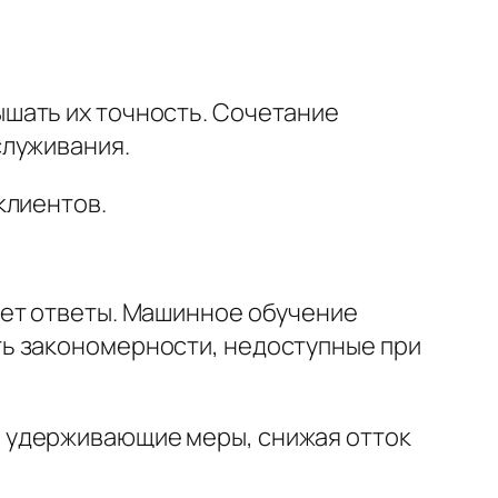
шать их точность. Сочетание
служивания.
клиентов.
ует ответы. Машинное обучение
ь закономерности, недоступные при
 удерживающие меры, снижая отток