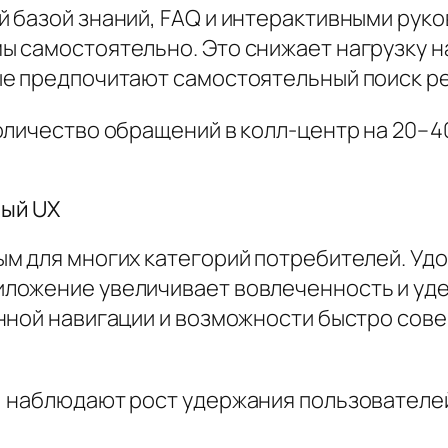
 базой знаний, FAQ и интерактивными рук
 самостоятельно. Это снижает нагрузку н
ые предпочитают самостоятельный поиск р
оличество обращений в колл-центр на 20–
ный UX
м для многих категорий потребителей. Удо
ложение увеличивает вовлеченность и уде
нной навигации и возможности быстро сове
, наблюдают рост удержания пользователе