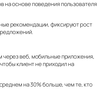
в на основе поведения пользователя
ные рекомендации, фиксируют рост
предложений.
 через веб, мобильные приложения,
чтобы клиент не приходил на
среднем на 30% больше, чем те, кто