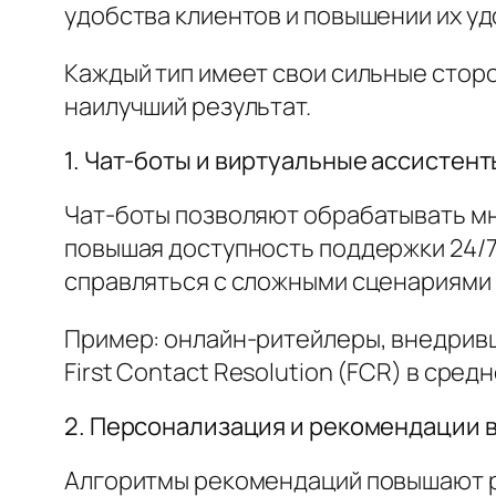
удобства клиентов и повышении их у
Каждый тип имеет свои сильные стор
наилучший результат.
1. Чат-боты и виртуальные ассистент
Чат-боты позволяют обрабатывать мн
повышая доступность поддержки 24/7
справляться с сложными сценариями 
Пример: онлайн-ритейлеры, внедривш
First Contact Resolution (FCR) в сре
2. Персонализация и рекомендации 
Алгоритмы рекомендаций повышают р