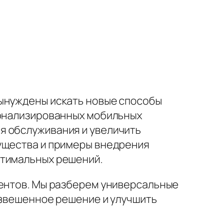
вынуждены искать новые способы
сонализированных мобильных
я обслуживания и увеличить
мущества и примеры внедрения
птимальных решений.
иентов. Мы разберем универсальные
взвешенное решение и улучшить