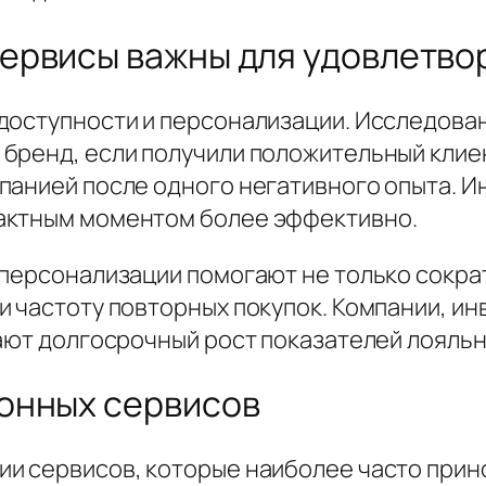
ервисы важны для удовлетво
доступности и персонализации. Исследован
бренд, если получили положительный клиен
панией после одного негативного опыта. 
актным моментом более эффективно.
 персонализации помогают не только сокра
и частоту повторных покупок. Компании, и
ают долгосрочный рост показателей лояльн
онных сервисов
и сервисов, которые наиболее часто прин