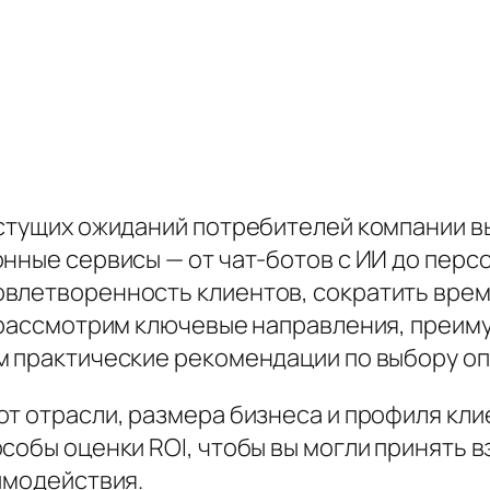
астущих ожиданий потребителей компании 
онные сервисы — от чат-ботов с ИИ до пер
влетворенность клиентов, сократить врем
ы рассмотрим ключевые направления, преи
м практические рекомендации по выбору о
от отрасли, размера бизнеса и профиля кл
особы оценки ROI, чтобы вы могли принять 
имодействия.