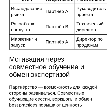
Исследование
Руководитель
Партнёр A
рынка
проекта
Разработка
Технический
Партнёр B
продукта
директор
Маркетинг и
Директор по
Партнёр A
запуск
продажам
Мотивация через
совместное обучение и
обмен экспертизой
Партнёрство — возможность для каждой
стороны развиваться. Совместные
обучающие сессии, воркшопы и обмен
best practices повышают ценность