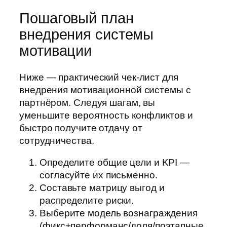
Пошаговый план
внедрения системы
мотивации
Ниже — практический чек-лист для
внедрения мотивационной системы с
партнёром. Следуя шагам, вы
уменьшите вероятность конфликтов и
быстро получите отдачу от
сотрудничества.
Определите общие цели и KPI —
согласуйте их письменно.
Составьте матрицу выгод и
распределите риски.
Выберите модель вознаграждения
(фикс+перформанс/доля/поэтапные