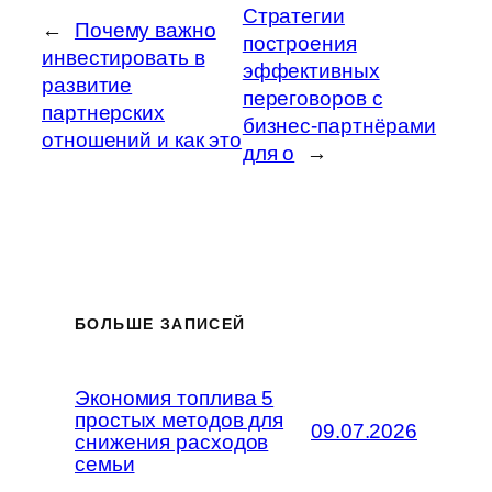
Стратегии
←
Почему важно
построения
инвестировать в
эффективных
развитие
переговоров с
партнерских
бизнес-партнёрами
отношений и как это
для о
→
БОЛЬШЕ ЗАПИСЕЙ
Экономия топлива 5
простых методов для
09.07.2026
снижения расходов
семьи