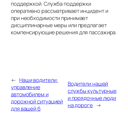
поддержкой. Служба поддержки
оперативно рассматривает инцидент и
при необходимости принимает
дисциплинарные меры или предлагает
компенсирующие решения для пассажира.
←
Наши водители:
Водители нашей
управление
службы культурные
автомобилем и
и порядочные люди
дорожной ситуацией
на дороге
→
для вашей б