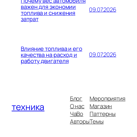
Почему вес автомобиля
важен для экономии
09.07.2026
топлива и снижения
затрат
Влияние топлива и его
09.07.2026
качества на расход и
работу двигателя
Блог
Мероприятия
техника
О нас
Магазин
ЧаВо
Паттерны
Авторы
Темы