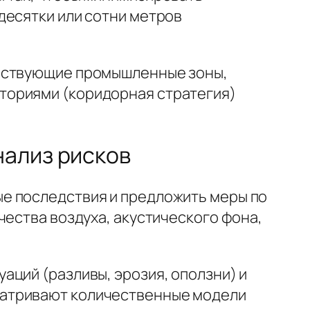
десятки или сотни метров
ществующие промышленные зоны,
ториями (коридорная стратегия)
нализ рисков
е последствия и предложить меры по
чества воздуха, акустического фона,
ций (разливы, эрозия, оползни) и
матривают количественные модели