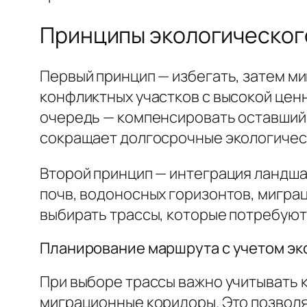
Принципы экологическог
Первый принцип — избегать, затем м
конфликтных участков с высокой цен
очередь — компенсировать оставшийс
сокращает долгосрочные экологичес
Второй принцип — интеграция ландша
почв, водоносных горизонтов, мигра
выбирать трассы, которые потребую
Планирование маршрута с учетом эк
При выборе трассы важно учитывать 
миграционные коридоры. Это позволя