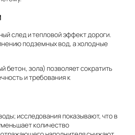
м
ный след и тепловой эффект дороги.
нению подземных вод, а холодные
 бетон, зола) позволяет сократить
чность и требования к
оды; исследования показывают, что в
уменьшает количество
и отражающего наполнителя снижают