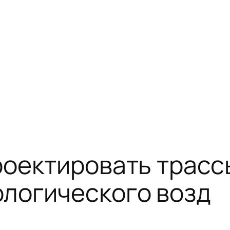
роектировать трасс
логического возд