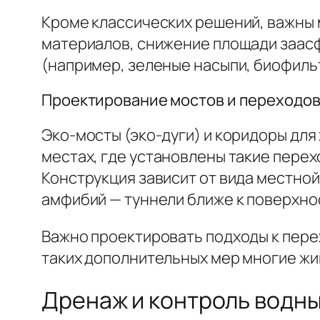
Кроме классических решений, важны 
материалов, снижение площади заас
(например, зеленые насыпи, биофиль
Проектирование мостов и переходов
Эко-мосты (эко-дуги) и коридоры для
местах, где установлены такие перех
Конструкция зависит от вида местной
амфибий — туннели ближе к поверхно
Важно проектировать подходы к перех
таких дополнительных мер многие жи
Дренаж и контроль водны