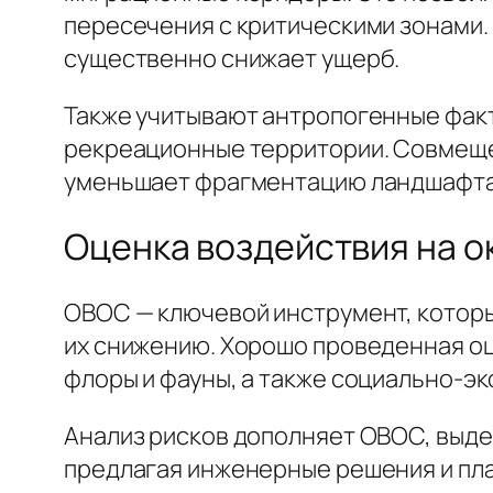
пересечения с критическими зонами.
существенно снижает ущерб.
Также учитывают антропогенные фак
рекреационные территории. Совмеще
уменьшает фрагментацию ландшафта
Оценка воздействия на о
ОВОС — ключевой инструмент, которы
их снижению. Хорошо проведенная оце
флоры и фауны, а также социально-э
Анализ рисков дополняет ОВОС, выде
предлагая инженерные решения и пл