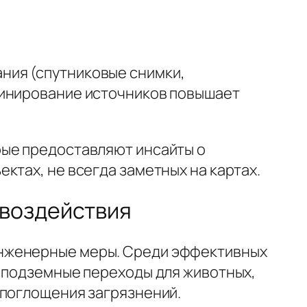
ния (спутниковые снимки,
бинирование источников повышает
рые предоставляют инсайты о
ктах, не всегда заметных на картах.
 воздействия
инженерные меры. Среди эффективных
и подземные переходы для животных,
 поглощения загрязнений.