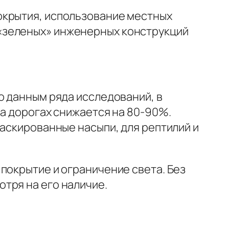
окрытия, использование местных
«зеленых» инженерных конструкций
о данным ряда исследований, в
на дорогах снижается на 80-90%.
маскированные насыпи, для рептилий и
покрытие и ограничение света. Без
тря на его наличие.