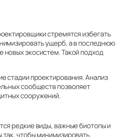
проектировщики стремятся избегать
инимизировать ущерб, а в последнюю
 новых экосистем. Такой подход
ие стадии проектирования. Анализ
тельных сообществ позволяет
щитных сооружений.
тся редкие виды, важные биотопы и
 так, чтобы минимизировать