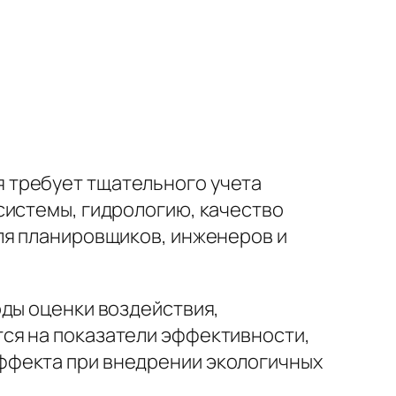
 требует тщательного учета
системы, гидрологию, качество
ля планировщиков, инженеров и
оды оценки воздействия,
ся на показатели эффективности,
ффекта при внедрении экологичных