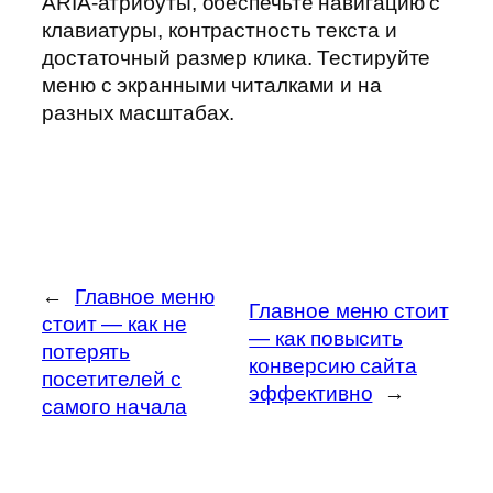
ARIA-атрибуты, обеспечьте навигацию с
клавиатуры, контрастность текста и
достаточный размер клика. Тестируйте
меню с экранными читалками и на
разных масштабах.
←
Главное меню
Главное меню стоит
стоит — как не
— как повысить
потерять
конверсию сайта
посетителей с
эффективно
→
самого начала