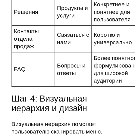
Конкретнее и
Продукты и
Решения
понятнее для
услуги
пользователя
Контакты
Связаться с
Коротко и
отдела
нами
универсально
продаж
Более понятно
Вопросы и
формулирован
FAQ
ответы
для широкой
аудитории
Шаг 4: Визуальная
иерархия и дизайн
Визуальная иерархия помогает
пользователю сканировать меню.