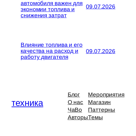
автомобиля важен для
09.07.2026
экономии топлива и
снижения затрат
Влияние топлива и его
качества на расход и
09.07.2026
работу двигателя
Блог
Мероприятия
техника
О нас
Магазин
ЧаВо
Паттерны
Авторы
Темы