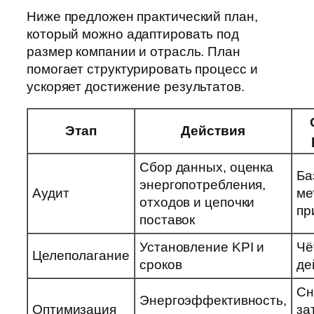
Ниже предложен практический план,
который можно адаптировать под
размер компании и отрасль. План
помогает структурировать процесс и
ускоряет достижение результатов.
Этап
Действия
Сбор данных, оценка
Ба
энергопотребления,
Аудит
ме
отходов и цепочки
пр
поставок
Установление KPI и
Чё
Целеполагание
сроков
де
Сн
Энергоэффективность,
Оптимизация
за