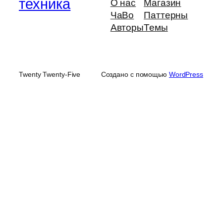
техника
О нас
Магазин
ЧаВо
Паттерны
Авторы
Темы
Twenty Twenty-Five
Создано с помощью
WordPress