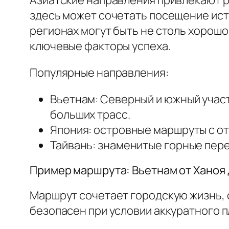
здесь может сочетать посещение ист
регионах могут быть не столь хорош
ключевые факторы успеха.
Популярные направления:
Вьетнам: Северный и южный участ
больших трасс.
Япония: островные маршруты с о
Тайвань: знаменитые горные пер
Пример маршрута: Вьетнам от Ханоя 
Маршрут сочетает городскую жизнь, 
безопасен при условии аккуратного п