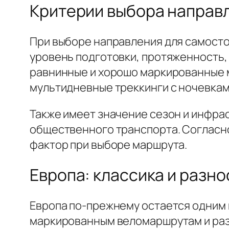
Критерии выбора направ
При выборе направления для самост
уровень подготовки, протяженность, 
равнинные и хорошо маркированные м
мультидневные треккинги с ночевками
Также имеет значение сезон и инфрас
общественного транспорта. Согласно
фактор при выборе маршрута.
Европа: классика и разн
Европа по-прежнему остается одним 
маркированным веломаршрутам и разв