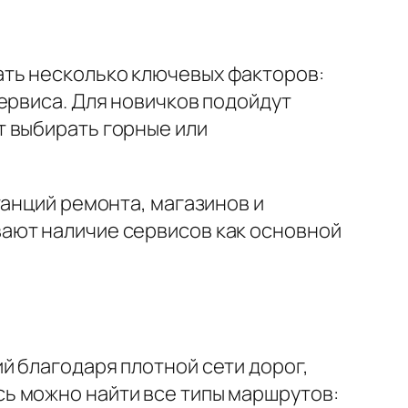
ть несколько ключевых факторов:
ервиса. Для новичков подойдут
т выбирать горные или
танций ремонта, магазинов и
ают наличие сервисов как основной
й благодаря плотной сети дорог,
ь можно найти все типы маршрутов: