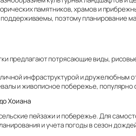
орических памятников, храмов и прибрежны
о поддерживаемы, поэтому планирование м
ки предлагают потрясающие виды, рисовые 
тличной инфраструктурой и дружелюбным о
евалы и живописное побережье, популярно 
до Хоиана
сельские пейзажи и побережье. Для самос
ланирования и учета погоды в сезон дождей