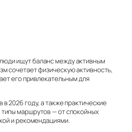
люди ищут баланс между активным
зм сочетает физическую активность,
лает его привлекательным для
в 2026 году, а также практические
 типы маршрутов — от спокойных
икой и рекомендациями.