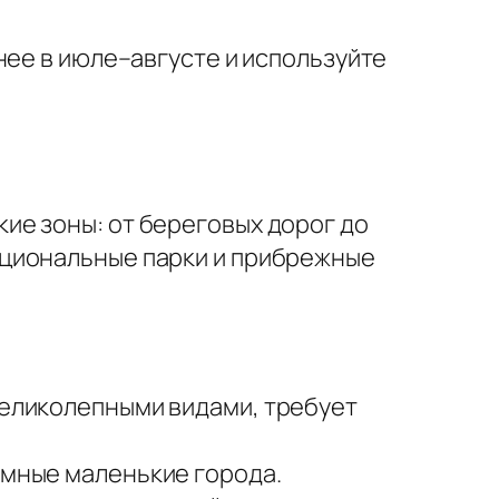
нее в июле–августе и используйте
ие зоны: от береговых дорог до
ациональные парки и прибрежные
великолепными видами, требует
имные маленькие города.