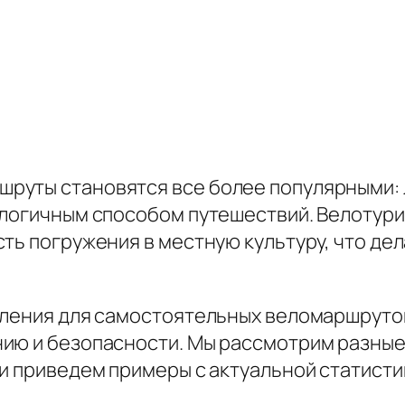
руты становятся все более популярными: 
ологичным способом путешествий. Велотури
ть погружения в местную культуру, что де
ления для самостоятельных веломаршрутов 
ию и безопасности. Мы рассмотрим разные
 и приведем примеры с актуальной статист