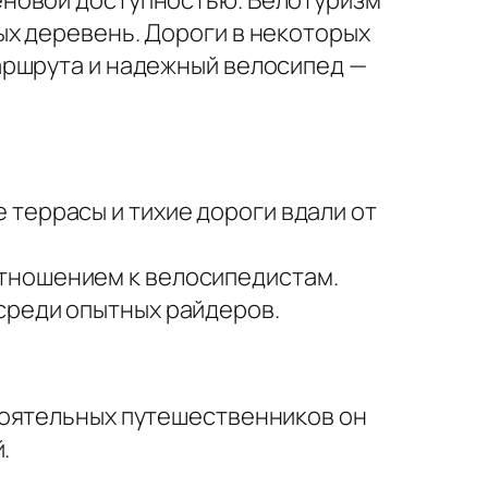
х деревень. Дороги в некоторых
аршрута и надежный велосипед —
террасы и тихие дороги вдали от
тношением к велосипедистам.
среди опытных райдеров.
тоятельных путешественников он
.