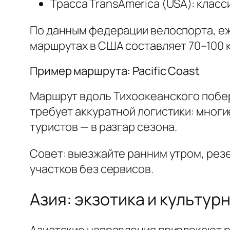
Трасса TransAmerica (USA): клас
По данным федерации велоспорта, е
маршрутах в США составляет 70–100 к
Пример маршрута: Pacific Coast
Маршрут вдоль Тихоокеанского побе
требует аккуратной логистики: многи
туристов — в разгар сезона.
Совет: выезжайте ранним утром, резе
участков без сервисов.
Азия: экзотика и культур
Азиатские направления привлекают 