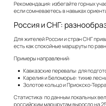
Рекомендация: избегайте горных учас
если сомневаетесь в навыках ориент
Россия и СНГ: разнообра
Для жителей России и стран СНГ прив
есть как спокойные маршруты по равн
Примеры направлений:
Кавказские перевалы: для подгот
Карелия и Беломорье: тихие лесны
Золотое кольцо и Приокско-Терра
Статистика: по данным локальных ве
российским маршрутам выросло на 25%