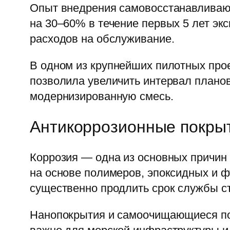
Опыт внедрения самовосстанавливающ
на 30–60% в течение первых 5 лет эк
расходов на обслуживание.
В одном из крупнейших пилотных про
позволила увеличить интервал планово
модернизированную смесь.
Антикоррозионные покрыт
Коррозия — одна из основных причин
на основе полимеров, эпоксидных и 
существенно продлить срок службы с
Нанопокрытия и самоочищающиеся пов