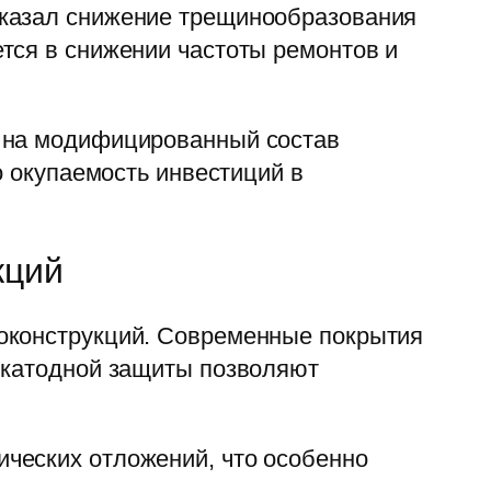
оказал снижение трещинообразования
тся в снижении частоты ремонтов и
а на модифицированный состав
о окупаемость инвестиций в
кций
локонструкций. Современные покрытия
и катодной защиты позволяют
ческих отложений, что особенно