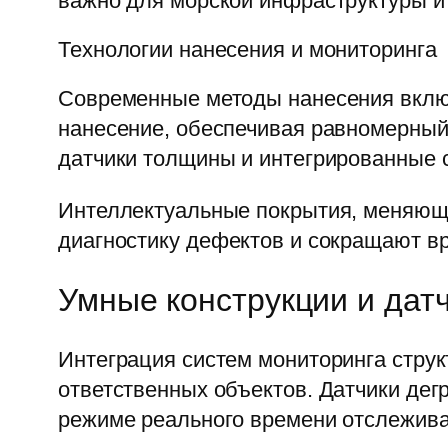
важно для морской инфраструктуры и
Технологии нанесения и мониторинга
Современные методы нанесения вклю
нанесение, обеспечивая равномерный
датчики толщины и интегрированные 
Интеллектуальные покрытия, меняющи
диагностику дефектов и сокращают вр
Умные конструкции и датч
Интеграция систем мониторинга структ
ответственных объектов. Датчики дег
режиме реального времени отслежива