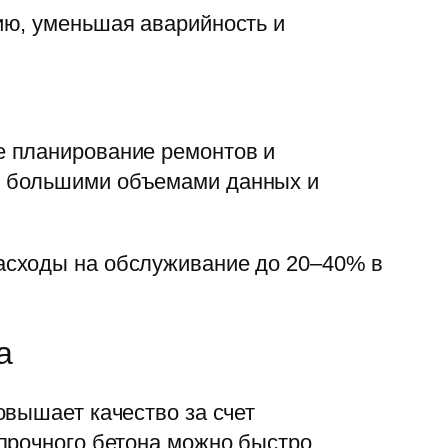
ию, уменьшая аварийность и
е планирование ремонтов и
я большими объемами данных и
асходы на обслуживание до 20–40% в
а
овышает качество за счет
прочного бетона можно быстро