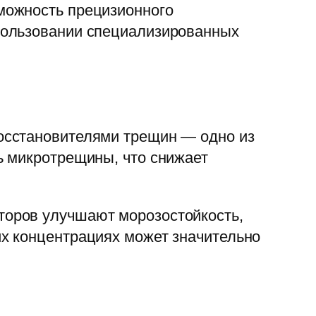
можность прецизионного
пользовании специализированных
осстановителями трещин — одно из
ь микротрещины, что снижает
торов улучшают морозостойкость,
х концентрациях может значительно