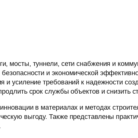
и, мосты, туннели, сети снабжения и комм
 безопасности и экономической эффективнос
ия и усиление требований к надежности со
продлить срок службы объектов и снизить с
инновации в материалах и методах строите
ческую выгоду. Также представлены практи
.