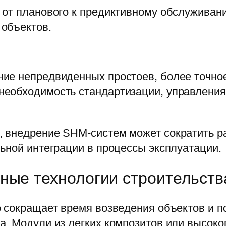
 от планового к предиктивному обслуживан
объектов.
ие непредвиденных простоев, более точно
необходимость стандартизации, управлени
 внедрение SHM-систем может сократить р
ьной интеграции в процессы эксплуатации.
ные технологии строительств
 сокращает время возведения объектов и п
а. Модули из легких композитов или высоко