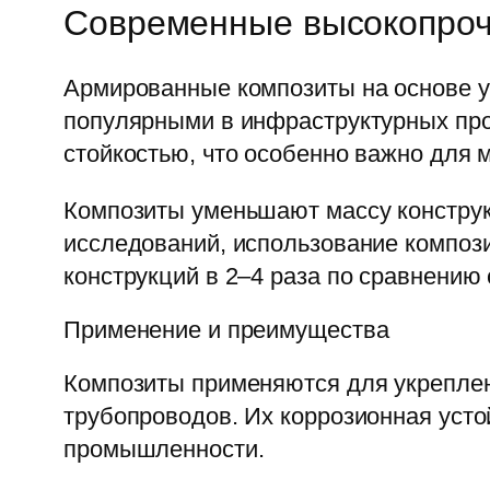
Современные высокопроч
Армированные композиты на основе у
популярными в инфраструктурных про
стойкостью, что особенно важно для 
Композиты уменьшают массу конструк
исследований, использование композ
конструкций в 2–4 раза по сравнению
Применение и преимущества
Композиты применяются для укреплен
трубопроводов. Их коррозионная усто
промышленности.