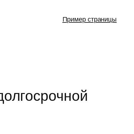
Пример страницы
долгосрочной