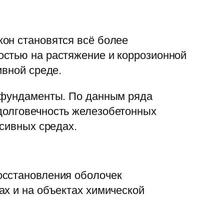
он становятся всё более
остью на растяжение и коррозионной
ивной среде.
и фундаменты. По данным ряда
долговечность железобетонных
ссивных средах.
осстановления оболочек
ах и на объектах химической