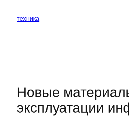
Перейти
к
техника
содержимому
Новые материалы
эксплуатации ин