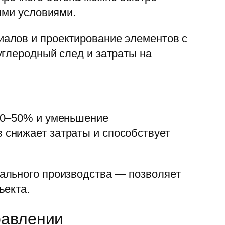
ыми условиями.
алов и проектирование элементов с
углеродный след и затраты на
 30–50% и уменьшение
снижает затраты и способствует
ального производства — позволяет
ъекта.
равлении