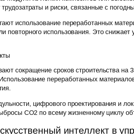
 трудозатраты и риски, связанные с погодн
гают использование переработанных матери
и повторного использования. Это снижает 
кты
вают сокращение сроков строительства на
Использование переработанных материалов 
тия.
ульности, цифрового проектирования и лок
выбросы CO2 по всему жизненному циклу об
кусственный интеллект в уп