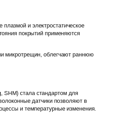
 плазмой и электростатическое
стояния покрытий применяются
ии микротрещин, облегчают раннюю
ng, SHM) стала стандартом для
оволоконные датчики позволяют в
оцессы и температурные изменения.