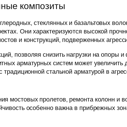
ные композиты
глеродных, стеклянных и базальтовых волок
ектах. Они характеризуются высокой прочн
мостов и конструкций, подверженных агресс
ций, позволяя снизить нагрузки на опоры 
итных арматурных систем может увеличить 
 с традиционной стальной арматурой в агре
ия мостовых пролетов, ремонта колонн и в
йчивость особенно важна в прибрежных зон