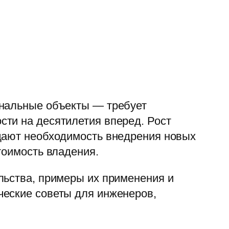
унальные объекты — требует
ти на десятилетия вперед. Рост
здают необходимость внедрения новых
тоимость владения.
льства, примеры их применения и
ческие советы для инженеров,