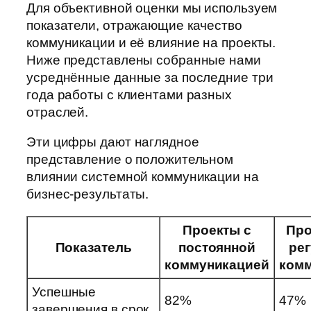
Для объективной оценки мы используем
показатели, отражающие качество
коммуникации и её влияние на проекты.
Ниже представлены собранные нами
усреднённые данные за последние три
года работы с клиентами разных
отраслей.
Эти цифры дают наглядное
представление о положительном
влиянии системной коммуникации на
бизнес-результаты.
Проекты с
Про
Показатель
постоянной
ре
коммуникацией
ком
Успешные
82%
47%
завершения в срок