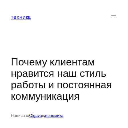
Перейти
к
техника
содержимому
Почему клиентам
нравится наш стиль
работы и постоянная
коммуникация
Написано
Olgava
в
экономика