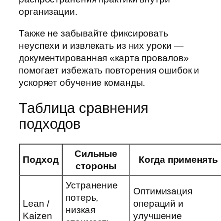
организации.
Также не забывайте фиксировать
неуспехи и извлекать из них уроки —
документированная «карта провалов»
помогает избежать повторения ошибок и
ускоряет обучение команды.
Таблица сравнения
подходов
Сильные
Подход
Когда применять
стороны
Устранение
Оптимизация
потерь,
Lean /
операций и
низкая
Kaizen
улучшение