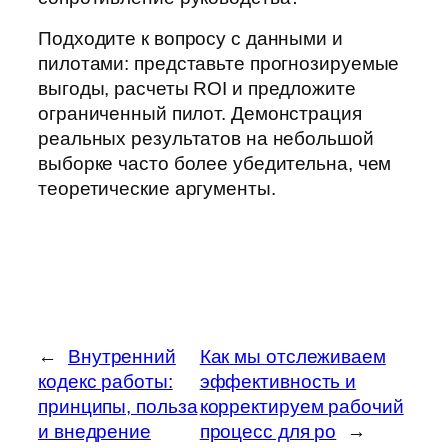
Подходите к вопросу с данными и
пилотами: представьте прогнозируемые
выгоды, расчеты ROI и предложите
ограниченный пилот. Демонстрация
реальных результатов на небольшой
выборке часто более убедительна, чем
теоретические аргументы.
←
Внутренний
Как мы отслеживаем
кодекс работы:
эффективность и
принципы, польза
корректируем рабочий
и внедрение
процесс для ро
→