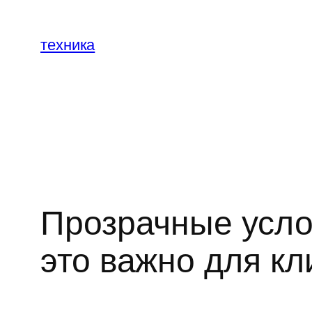
Перейти
к
техника
содержимому
Прозрачные усло
это важно для кл