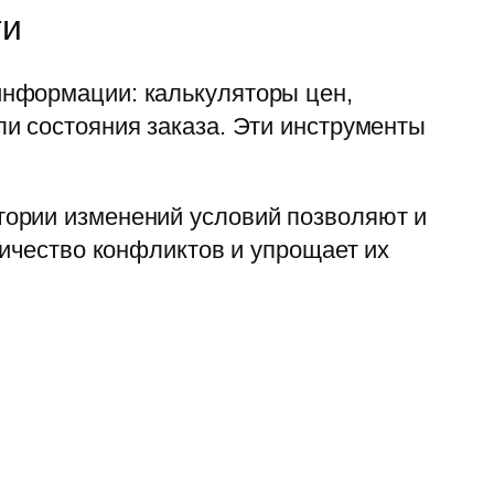
ти
информации: калькуляторы цен,
и состояния заказа. Эти инструменты
тории изменений условий позволяют и
личество конфликтов и упрощает их