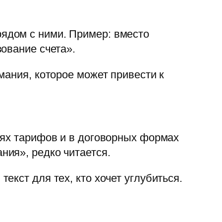
ядом с ними. Пример: вместо
ование счета».
мания, которое может привести к
иях тарифов и в договорных формах
ия», редко читается.
кст для тех, кто хочет углубиться.