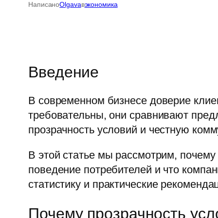
Написано
Olgava
в
экономика
Введение
В современном бизнесе доверие клие
требовательны, они сравнивают предл
прозрачность условий и честную комм
В этой статье мы рассмотрим, почему
поведение потребителей и что компан
статистику и практические рекоменда
Почему прозрачность усл