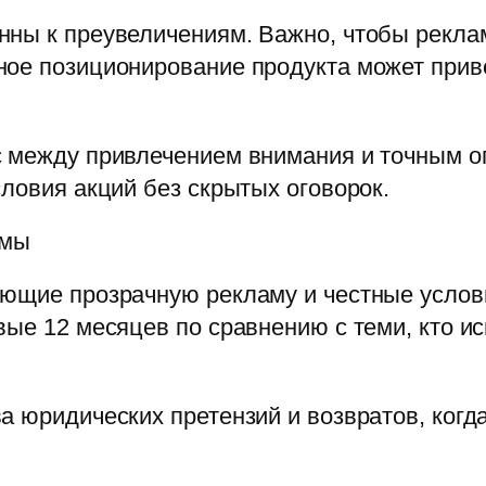
нны к преувеличениям. Важно, чтобы рекл
ое позиционирование продукта может приве
с между привлечением внимания и точным о
словия акций без скрытых оговорок.
амы
ующие прозрачную рекламу и честные усло
вые 12 месяцев по сравнению с теми, кто и
а юридических претензий и возвратов, ког