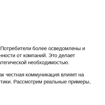
. Потребители более осведомлены и
ности от компаний. Это делает
атегической необходимостью.
ак честная коммуникация влияет на
актики. Рассмотрим реальные примеры,