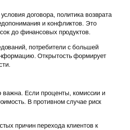
условия договора, политика возврата
едопонимания и конфликтов. Это
исок до финансовых продуктов.
дований, потребители с большей
 информацию. Открытость формирует
сти.
о важна. Если проценты, комиссии и
оимость. В противном случае риск
стых причин перехода клиентов к