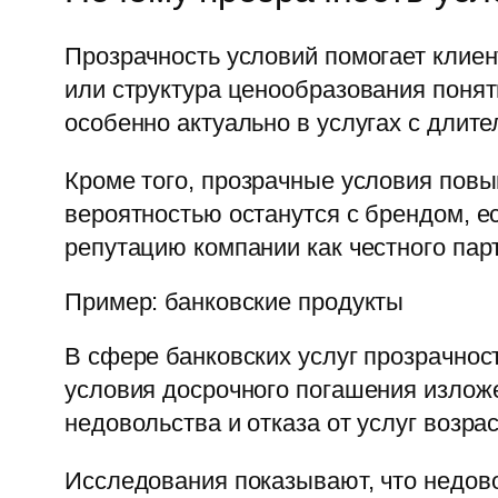
Прозрачность условий помогает клиен
или структура ценообразования поня
особенно актуально в услугах с длит
Кроме того, прозрачные условия пов
вероятностью останутся с брендом, 
репутацию компании как честного пар
Пример: банковские продукты
В сфере банковских услуг прозрачнос
условия досрочного погашения изложе
недовольства и отказа от услуг возрас
Исследования показывают, что недов