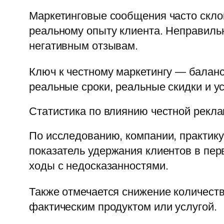
Маркетинговые сообщения часто скло
реальному опыту клиента. Неправильн
негативным отзывам.
Ключ к честному маркетингу — балан
реальные сроки, реальные скидки и у
Статистика по влиянию честной рекл
По исследованию, компании, практик
показатель удержания клиентов в пер
ходы с недосказанностями.
Также отмечается снижение количеств
фактическим продуктом или услугой.