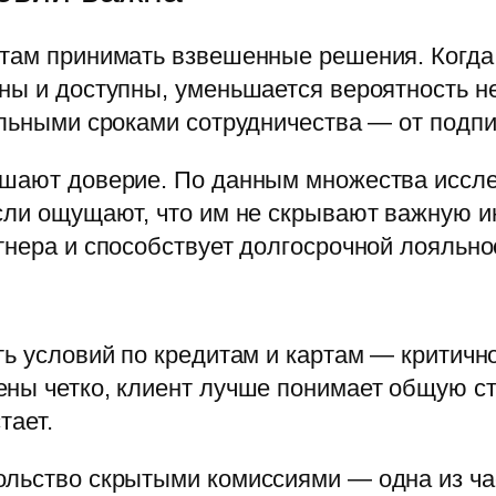
там принимать взвешенные решения. Когда 
тны и доступны, уменьшается вероятность н
ельными сроками сотрудничества — от подп
ышают доверие. По данным множества иссле
если ощущают, что им не скрывают важную
тнера и способствует долгосрочной лояльно
ть условий по кредитам и картам — критичн
ны четко, клиент лучше понимает общую ст
тает.
ольство скрытыми комиссиями — одна из ча