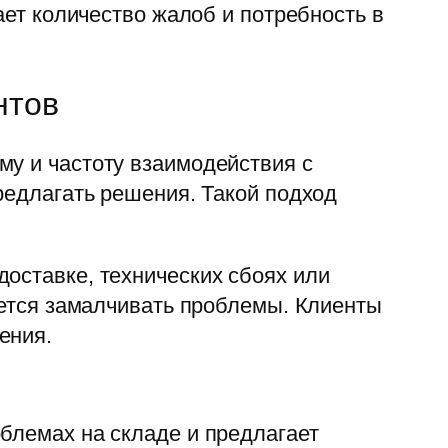
ает количество жалоб и потребность в
нтов
му и частоту взаимодействия с
редлагать решения. Такой подход
оставке, технических сбоях или
тается замалчивать проблемы. Клиенты
ения.
блемах на складе и предлагает