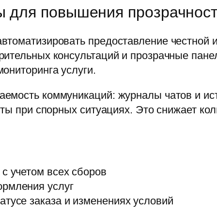
ы для повышения прозрачнос
втоматизировать предоставление честной 
ительных консультаций и прозрачные панел
ониторинга услуги.
емость коммуникаций: журналы чатов и ис
кты при спорных ситуациях. Это снижает ко
 с учетом всех сборов
ормления услуг
атусе заказа и изменениях условий