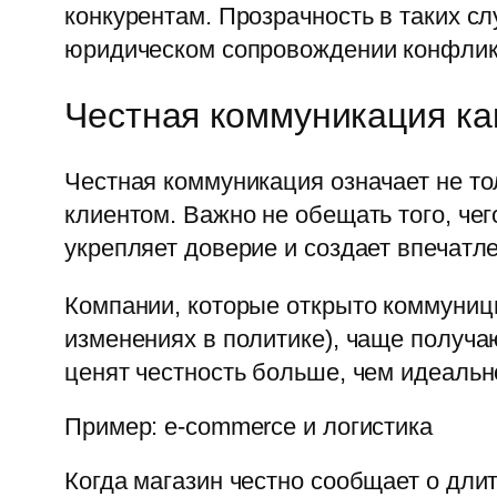
конкурентам. Прозрачность в таких сл
юридическом сопровождении конфлик
Честная коммуникация ка
Честная коммуникация означает не то
клиентом. Важно не обещать того, че
укрепляет доверие и создает впечатл
Компании, которые открыто коммуници
изменениях в политике), чаще получа
ценят честность больше, чем идеальн
Пример: e-commerce и логистика
Когда магазин честно сообщает о дли