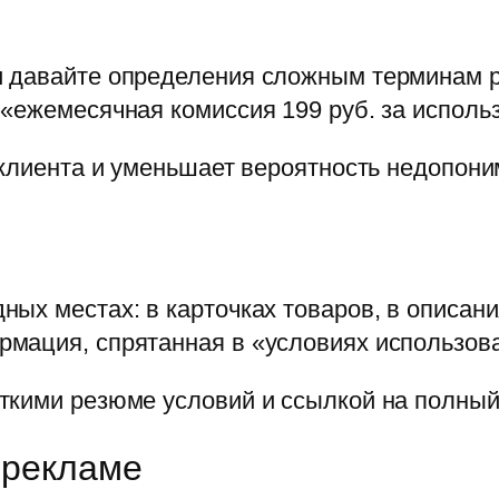
 давайте определения сложным терминам р
«ежемесячная комиссия 199 руб. за использ
 клиента и уменьшает вероятность недопони
ых местах: в карточках товаров, в описан
мация, спрятанная в «условиях использован
кими резюме условий и ссылкой на полный те
 рекламе