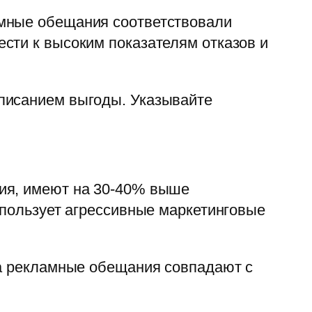
амные обещания соответствовали
сти к высоким показателям отказов и
писанием выгоды. Указывайте
вия, имеют на 30-40% выше
спользует агрессивные маркетинговые
да рекламные обещания совпадают с