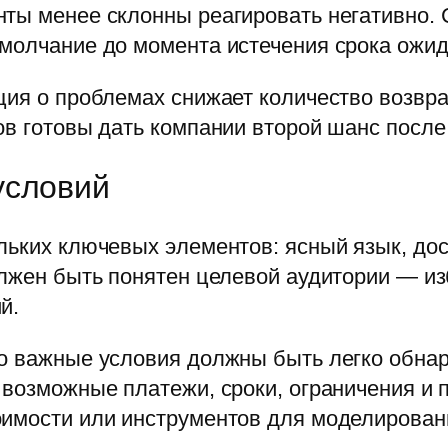
нты менее склонны реагировать негативно.
 молчание до момента истечения срока ожид
ция о проблемах снижает количество возвра
ов готовы дать компании второй шанс после
условий
льких ключевых элементов: ясный язык, до
олжен быть понятен целевой аудитории — и
й.
о важные условия должны быть легко обнар
 возможные платежи, сроки, ограничения и 
оимости или инструментов для моделирован