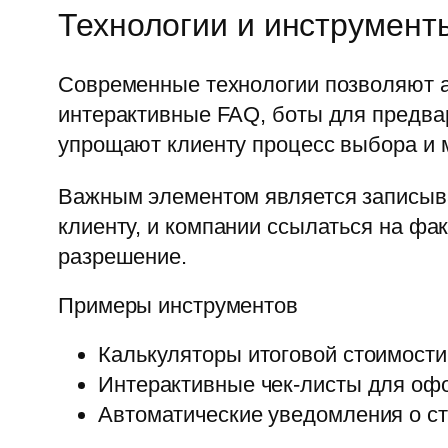
Технологии и инструмент
Современные технологии позволяют а
интерактивные FAQ, боты для предвар
упрощают клиенту процесс выбора и м
Важным элементом является записыва
клиенту, и компании ссылаться на фа
разрешение.
Примеры инструментов
Калькуляторы итоговой стоимости
Интерактивные чек-листы для оф
Автоматические уведомления о ст