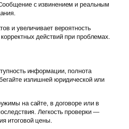
 Сообщение с извинением и реальным
ания.
тов и увеличивает вероятность
 корректных действий при проблемах.
ступность информации, полнота
збегайте излишней юридической или
ужимы на сайте, в договоре или в
последствия. Легкость проверки —
ия итоговой цены.