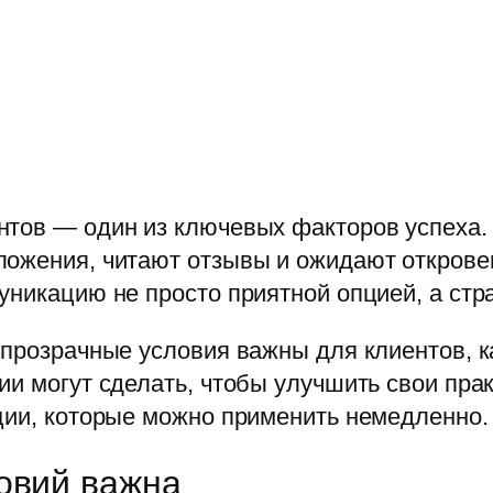
нтов — один из ключевых факторов успеха
ожения, читают отзывы и ожидают откровен
уникацию не просто приятной опцией, а стр
 прозрачные условия важны для клиентов, к
ии могут сделать, чтобы улучшить свои пр
ции, которые можно применить немедленно.
овий важна