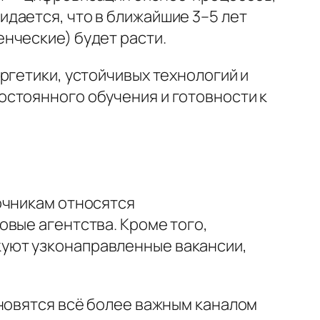
дается, что в ближайшие 3–5 лет
нческие) будет расти.
ргетики, устойчивых технологий и
остоянного обучения и готовности к
очникам относятся
овые агентства. Кроме того,
уют узконаправленные вакансии,
ановятся всё более важным каналом