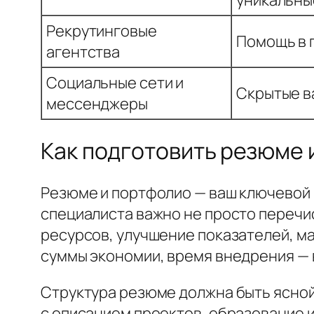
Рекрутинговые
Помощь в 
агентства
Социальные сети и
Скрытые в
мессенджеры
Как подготовить резюме 
Резюме и портфолио — ваш ключевой
специалиста важно не просто перечис
ресурсов, улучшение показателей, м
суммы экономии, время внедрения — 
Структура резюме должна быть ясной
с описанием проектов, образование 