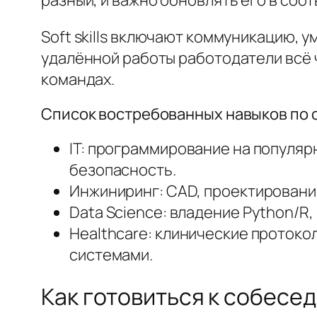
Soft skills включают коммуникацию, 
удалённой работы работодатели всё
командах.
Список востребованных навыков по
IT: программирование на популяр
безопасность.
Инжиниринг: CAD, проектировани
Data Science: владение Python/R
Healthcare: клинические проток
системами.
Как готовиться к собесе