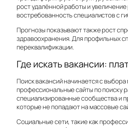
рост удалённой работы и увеличение
востребованность специалистов с ги
Прогнозы показывают также рост спро
здравоохранения. Для профильных сп
переквалификации.
Где искать вакансии: пл
Поиск вакансий начинается с выбора
профессиональные сайты по поиску р
специализированные сообщества и п
которые не попадают на массовые са
Социальные сети, такие как професс