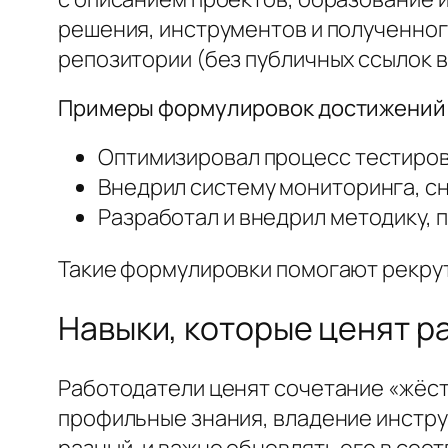
решения, инструментов и полученног
репозитории (без публичных ссылок в
Примеры формулировок достижений
Оптимизировал процесс тестирова
Внедрил систему мониторинга, сни
Разработал и внедрил методику, 
Такие формулировки помогают рекрут
Навыки, которые ценят р
Работодатели ценят сочетание «жёстки
профильные знания, владение инстру
разный, и важно обновлять его в соот