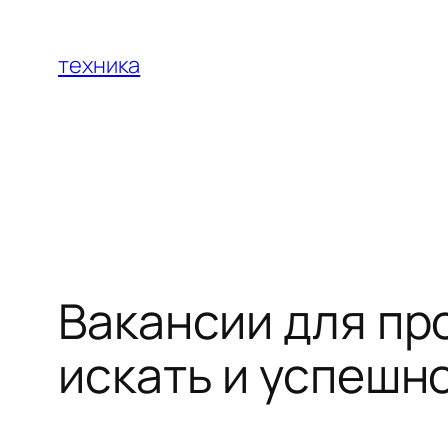
Перейти
к
техника
содержимому
Вакансии для пр
искать и успешн