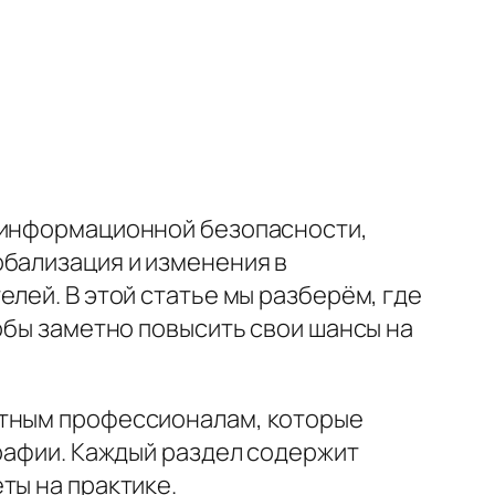
о информационной безопасности,
обализация и изменения в
лей. В этой статье мы разберём, где
обы заметно повысить свои шансы на
ытным профессионалам, которые
графии. Каждый раздел содержит
ты на практике.