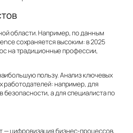
стов
ой области. Например, по данным
ience сохраняется высоким: в 2025
прос на традиционные профессии,
наибольшую пользу. Анализ ключевых
х работодателей: например, для
 безопасности, а для специалиста по
т — цифровизация бизнес-процессов,