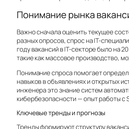
Понимание рынка ваканс
Важно сначала оценить текущее сост
разных опросов, спрос на IT-специал
году вакансий в IT-секторе было на 2
такие как массовое производство, мо
Понимание спроса помогает определи
навыков в объявлениях и открытых ис
инженера это знание систем автомат
кибербезопасности — опыт работы с S
Ключевые тренды и прогнозы
Тренды формируют структуру ваканси