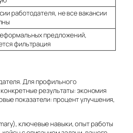
сии работодателя, не все вакансии
пны
неформальных предложений,
ется фильтрация
дателя. Для профильного
и конкретные результаты: экономия
овые показатели: процент улучшения,
ary), ключевые навыки, опыт работы
 кейсы с описанием задачи, вашего