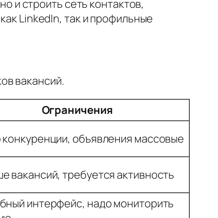
 но и строить сеть контактов,
как LinkedIn, так и профильные
ов вакансий.
Ограничения
 конкуренции, объявления массовые
е вакансий, требуется активность
бный интерфейс, надо мониторить
ую