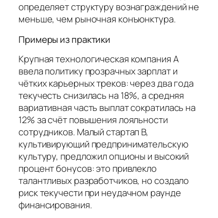
определяет структуру вознаграждений не
меньше, чем рыночная конъюнктура.
Примеры из практики
Крупная технологическая компания A
ввела политику прозрачных зарплат и
чётких карьерных треков: через два года
текучесть снизилась на 18%, а средняя
вариативная часть выплат сократилась на
12% за счёт повышения лояльности
сотрудников. Малый стартап B,
культивирующий предпринимательскую
культуру, предложил опционы и высокий
процент бонусов: это привлекло
талантливых разработчиков, но создало
риск текучести при неудачном раунде
финансирования.