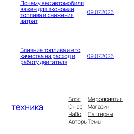
Почему вес автомобиля
важен для экономии
09.07.2026
топлива и снижения
затрат
Влияние топлива и его
09.07.2026
качества на расход и
работу двигателя
Блог
Мероприятия
техника
О нас
Магазин
ЧаВо
Паттерны
Авторы
Темы