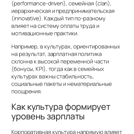
(performance-driven), семейная (clan),
иерархическая и предпринимательская
(innovative). Каждый тип по-разному
влияет на систему оплаты труда и
мотивационные практики.
Например, в культурах, ориентированных
на результат, зарплатная политика
склонна к высокой переменной части
(бонусы, KPI), тогда как в семейных
культурах важны стабильность,
социальные пакеты и нематериальные
поощрения.
Как культура формирует
уровень зарплаты
Корпоративная культура напрямую влияет