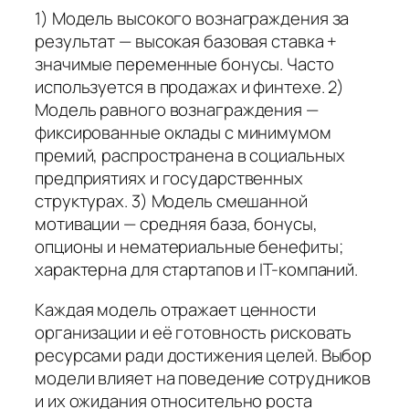
1) Модель высокого вознаграждения за
результат — высокая базовая ставка +
значимые переменные бонусы. Часто
используется в продажах и финтехе. 2)
Модель равного вознаграждения —
фиксированные оклады с минимумом
премий, распространена в социальных
предприятиях и государственных
структурах. 3) Модель смешанной
мотивации — средняя база, бонусы,
опционы и нематериальные бенефиты;
характерна для стартапов и IT-компаний.
Каждая модель отражает ценности
организации и её готовность рисковать
ресурсами ради достижения целей. Выбор
модели влияет на поведение сотрудников
и их ожидания относительно роста