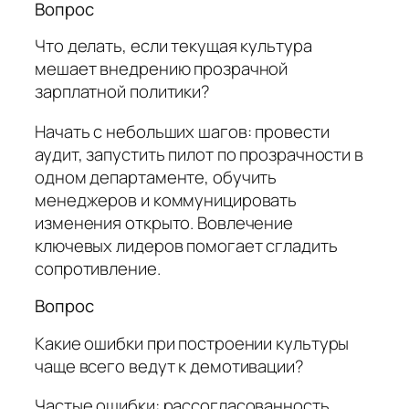
Вопрос
Что делать, если текущая культура
мешает внедрению прозрачной
зарплатной политики?
Начать с небольших шагов: провести
аудит, запустить пилот по прозрачности в
одном департаменте, обучить
менеджеров и коммуницировать
изменения открыто. Вовлечение
ключевых лидеров помогает сгладить
сопротивление.
Вопрос
Какие ошибки при построении культуры
чаще всего ведут к демотивации?
Частые ошибки: рассогласованность