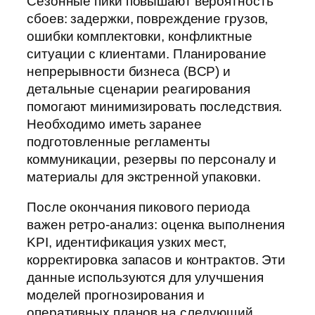
Сезонные пики повышают вероятность
сбоев: задержки, повреждение грузов,
ошибки комплектовки, конфликтные
ситуации с клиентами. Планирование
непрерывности бизнеса (BCP) и
детальные сценарии реагирования
помогают минимизировать последствия.
Необходимо иметь заранее
подготовленные регламенты
коммуникации, резервы по персоналу и
материалы для экстренной упаковки.
После окончания пикового периода
важен ретро-анализ: оценка выполнения
KPI, идентификация узких мест,
корректировка запасов и контрактов. Эти
данные используются для улучшения
моделей прогнозирования и
оперативных планов на следующий