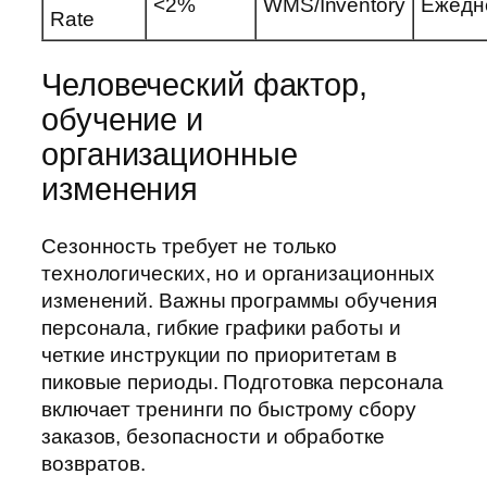
<2%
WMS/Inventory
Ежедн
Rate
Человеческий фактор,
обучение и
организационные
изменения
Сезонность требует не только
технологических, но и организационных
изменений. Важны программы обучения
персонала, гибкие графики работы и
четкие инструкции по приоритетам в
пиковые периоды. Подготовка персонала
включает тренинги по быстрому сбору
заказов, безопасности и обработке
возвратов.