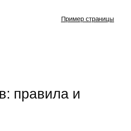
Пример страницы
в: правила и