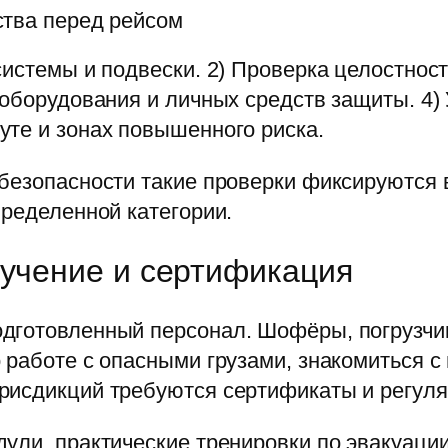
ства перед рейсом
истемы и подвески. 2) Проверка целостност
 оборудования и личных средств защиты. 4)
уте и зонах повышенного риска.
 безопасности такие проверки фиксируются 
пределенной категории.
бучение и сертификация
дготовленный персонал. Шофёры, погрузчи
 работе с опасными грузами, знакомиться 
рисдикций требуются сертификаты и регуля
ули, практические тренировки по эвакуации