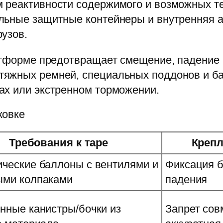
 реактивности содержимого и возможных т
льные защитные контейнеры и внутренняя 
узов.
латформе предотвращает смещение, падение
яжных ремней, специальных поддонов и ба
ах или экстренном торможении.
ковке
Требования к таре
Крепл
ческие баллоны с вентилями и
Фиксация б
ыми колпаками
падения
нные канистры/бочки из
Запрет сов