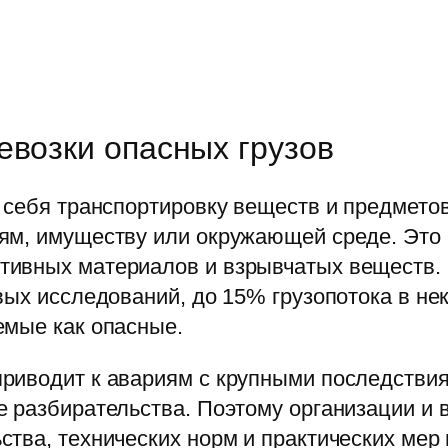
евозки опасных грузов
 себя транспортировку веществ и предмето
ям, имуществу или окружающей среде. Это ш
тивных материалов и взрывчатых веществ.
вых исследований, до 15% грузопотока в не
емые как опасные.
иводит к авариям с крупными последствиям
е разбирательства. Поэтому организации и 
тва, технических норм и практических мер