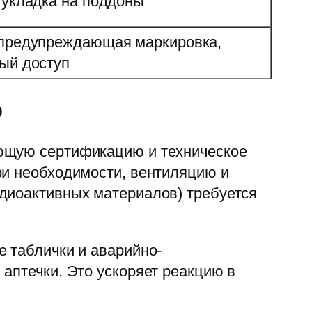
 укладка на поддоны
 предупреждающая маркировка,
ый доступ
ю
ующую сертификацию и техническое
ри необходимости, вентиляцию и
адиоактивных материалов) требуется
е таблички и аварийно-
аптечки. Это ускоряет реакцию в