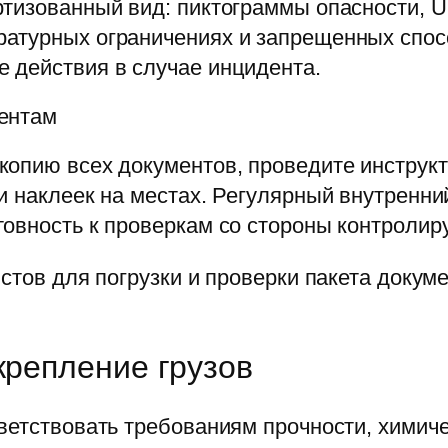
тизованный вид: пиктограммы опасности, U
атурных ограничениях и запрещенных спосо
 действия в случае инцидента.
ентам
опию всех документов, проведите инструкт
и наклеек на местах. Регулярный внутренн
овность к проверкам со стороны контролир
истов для погрузки и проверки пакета докум
крепление грузов
ветствовать требованиям прочности, химиче