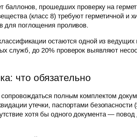
ует баллонов, прошедших проверку на герм
ещества (класс 8) требуют герметичной и хи
в для поглощения проливов.
 классификации остаются одной из ведущих
ых служб, до 20% проверок выявляют несоо
ка: что обязательно
 сопровождаться полным комплектом докуме
квидации утечки, паспортами безопасности
тствие хотя бы одного документа — повод д