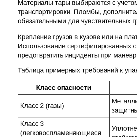
Материалы тары выбираются с учетом
транспортировки. Пломбы, дополните
обязательными для чувствительных гр
Крепление грузов в кузове или на п
Использование сертифицированных ст
предотвратить инциденты при маневр
Таблица примерных требований к упа
Класс опасности
Металли
Класс 2 (газы)
защитн
Класс 3
Уплотне
(легковоспламеняющиеся