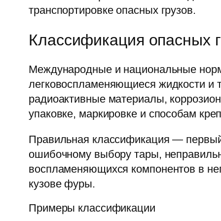
транспортировке опасных грузов.
Классификация опасных г
Международные и национальные нормат
легковоспламеняющиеся жидкости и т
радиоактивные материалы, коррозионн
упаковке, маркировке и способам кре
Правильная классификация — первый 
ошибочному выбору тары, неправильно
воспламеняющихся компонентов в неп
кузове фуры.
Примеры классификации