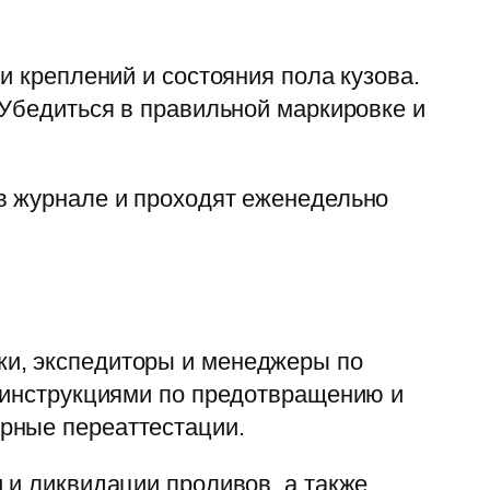
и креплений и состояния пола кузова.
 Убедиться в правильной маркировке и
в журнале и проходят еженедельно
ки, экспедиторы и менеджеры по
с инструкциями по предотвращению и
рные переаттестации.
 и ликвидации проливов, а также