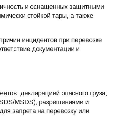
етичность и оснащенных защитными
мически стойкой тары, а также
 причин инцидентов при перевозке
тветствие документации и
нтов: декларацией опасного груза,
 (SDS/MSDS), разрешениями и
ля запрета на перевозку или