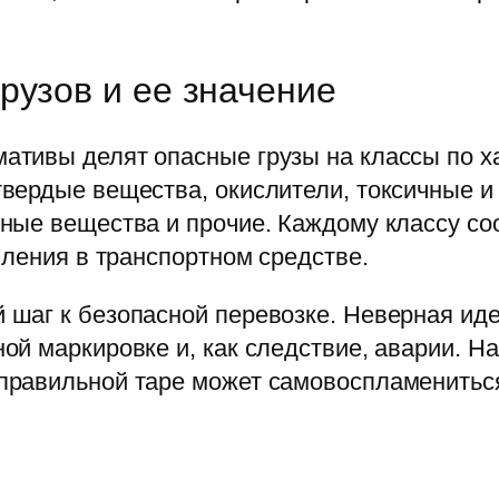
рузов и ее значение
ивы делят опасные грузы на классы по хар
вердые вещества, окислители, токсичные 
ые вещества и прочие. Каждому классу соо
пления в транспортном средстве.
шаг к безопасной перевозке. Неверная иде
й маркировке и, как следствие, аварии. На
равильной таре может самовоспламениться