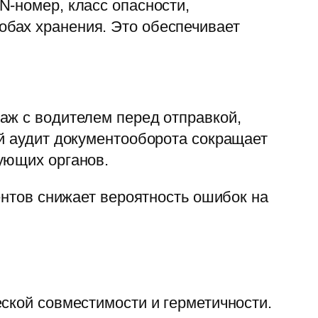
N-номер, класс опасности,
бах хранения. Это обеспечивает
аж с водителем перед отправкой,
ий аудит документооборота сокращает
ующих органов.
ентов снижает вероятность ошибок на
ской совместимости и герметичности.