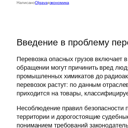
Написано
Olgava
в
экономика
Введение в проблему пер
Перевозка опасных грузов включает в
обращении могут причинить вред люд
промышленных химикатов до радиоак
перевозок растут: по данным отрасле
приходится на товары, классифициру
Несоблюдение правил безопасности пр
территории и дорогостоящие судебны
пониманием требований законодательс