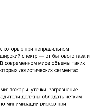
в, которые при неправильном
ирокий спектр — от бытового газа и
 В современном мире объемы таких
которых логистических сегментах
и: пожары, утечки, загрязнение
водители должны обладать четким
 по минимизации рисков при