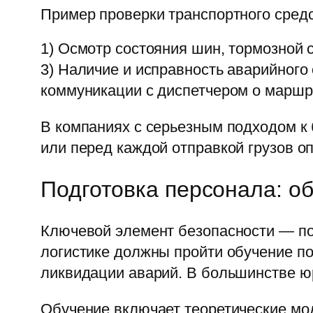
Пример проверки транспортного сред
1) Осмотр состояния шин, тормозной с
3) Наличие и исправность аварийного
коммуникации с диспетчером о маршр
В компаниях с серьезным подходом к
или перед каждой отправкой грузов о
Подготовка персонала: о
Ключевой элемент безопасности — по
логистике должны пройти обучение по
ликвидации аварий. В большинстве ю
Обучение включает теоретические мод