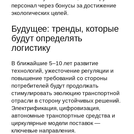
персонал через бонусы за достижение
экологических целей.
Будущее: тренды, которые
будут определять
логистику
В ближайшие 5–10 лет развитие
технологий, ужесточение регуляции и
повышение требований со стороны
потребителей будут продолжать
стимулировать эволюцию транспортной
отрасли в сторону устойчивых решений.
Электрификация, цифровизация,
автономные транспортные средства и
циркулярные модели поставок —
ключевые направления.