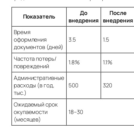
До
После
Показатель
внедрения
внедрения
Время
оформления
3.5
1.5
документов (дней)
Частота потерь/
1.8%
1.1%
повреждений
Административные
расходы (в год,
500
320
тыс.)
Ожидаемый срок
окупаемости
18–30
(месяцев)