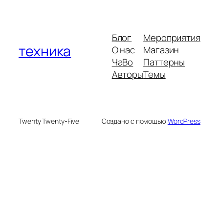
Блог
Мероприятия
техника
О нас
Магазин
ЧаВо
Паттерны
Авторы
Темы
Twenty Twenty-Five
Создано с помощью
WordPress