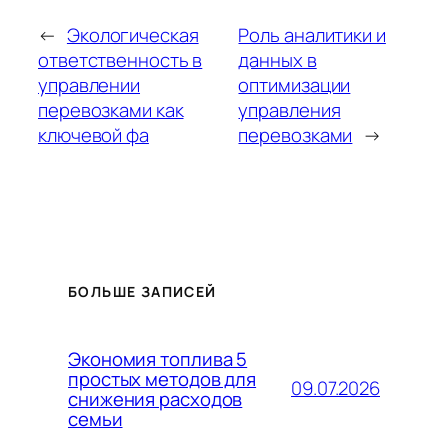
←
Экологическая
Роль аналитики и
ответственность в
данных в
управлении
оптимизации
перевозками как
управления
ключевой фа
перевозками
→
БОЛЬШЕ ЗАПИСЕЙ
Экономия топлива 5
простых методов для
09.07.2026
снижения расходов
семьи