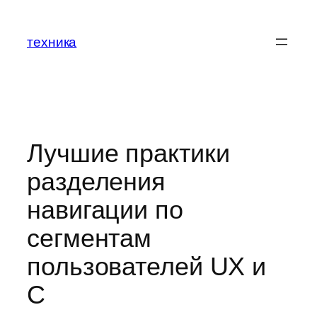
Перейти
к
техника
содержимому
Лучшие практики
разделения
навигации по
сегментам
пользователей UX и
C