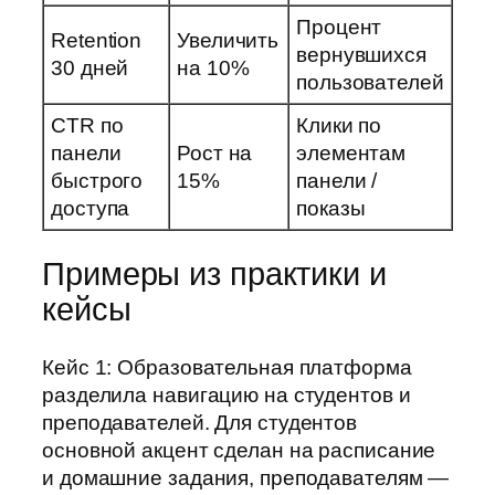
Процент
Retention
Увеличить
вернувшихся
30 дней
на 10%
пользователей
CTR по
Клики по
панели
Рост на
элементам
быстрого
15%
панели /
доступа
показы
Примеры из практики и
кейсы
Кейс 1: Образовательная платформа
разделила навигацию на студентов и
преподавателей. Для студентов
основной акцент сделан на расписание
и домашние задания, преподавателям —