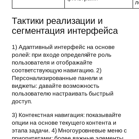
л
Тактики реализации и
сегментация интерфейса
1) Адаптивный интерфейс на основе
ролей: при входе определяйте роль
пользователя и отображайте
соответствующую навигацию. 2)
Персонализированные панели и
виджеты: давайте возможность
пользователю настраивать быстрый
доступ.
3) Контекстная навигация: показывайте
опции на основе текущего контента и
этапа задачи. 4) Многоуровневые меню с
приоритетами: более важные элементы