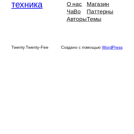
техника
О нас
Магазин
ЧаВо
Паттерны
Авторы
Темы
Twenty Twenty-Five
Создано с помощью
WordPress