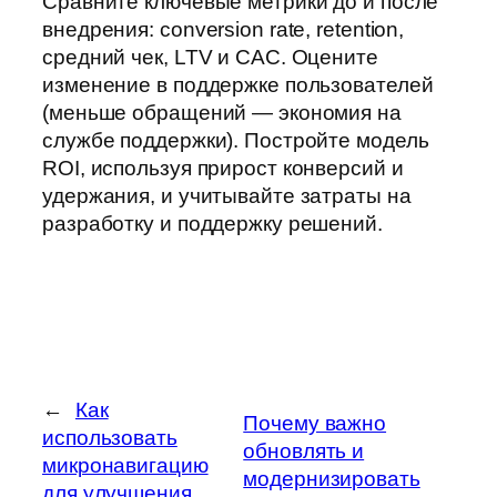
Сравните ключевые метрики до и после
внедрения: conversion rate, retention,
средний чек, LTV и CAC. Оцените
изменение в поддержке пользователей
(меньше обращений — экономия на
службе поддержки). Постройте модель
ROI, используя прирост конверсий и
удержания, и учитывайте затраты на
разработку и поддержку решений.
←
Как
Почему важно
использовать
обновлять и
микронавигацию
модернизировать
для улучшения