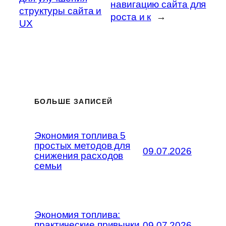
навигацию сайта для
структуры сайта и
роста и к
→
UX
БОЛЬШЕ ЗАПИСЕЙ
Экономия топлива 5
простых методов для
09.07.2026
снижения расходов
семьи
Экономия топлива:
практические привычки
09.07.2026